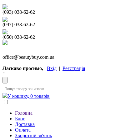
(093) 038-62-62
(097) 038-62-62
(050) 038-62-62
office@beautybuy.com.ua
Ласкаво просимо,
Вхід
|
Реєстрація
"
У кошику, 0 товарів
Головна
Блог
Доставка
Оплата
Зворотній зв'язок