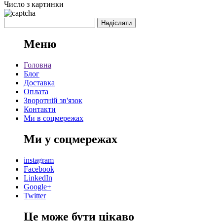
Число з картинки
Меню
Головна
Блог
Доставка
Оплата
Зворотній зв'язок
Контакти
Ми в соцмережах
Ми у соцмережах
instagram
Facebook
LinkedIn
Google+
Twitter
Це може бути цікаво