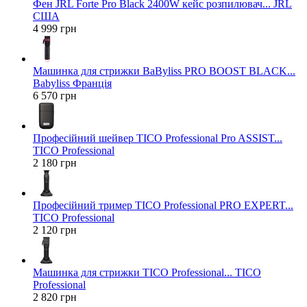
Фен JRL Forte Pro Black 2400W кейс розпилювач... JRL
США
4 999 грн
Машинка для стрижки BaByliss PRO BOOST BLACK...
Babyliss Франція
6 570 грн
Професійний шейвер TICO Professional Pro ASSIST...
TICO Professional
2 180 грн
Професійний тример TICO Professional PRO EXPERT...
TICO Professional
2 120 грн
Машинка для стрижки TICO Professional... TICO
Professional
2 820 грн