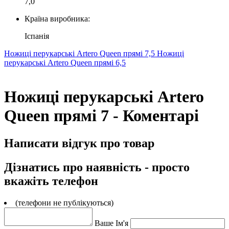
7,0
Країна виробника:
Іспанія
Ножиці перукарські Artero Queen прямі 7,5
Ножиці
перукарські Artero Queen прямі 6,5
Ножиці перукарські Artero
Queen прямі 7 - Коментарі
Написати відгук про товар
Дізнатись про наявність - просто
вкажіть телефон
(телефони не публікуються)
Ваше Ім'я