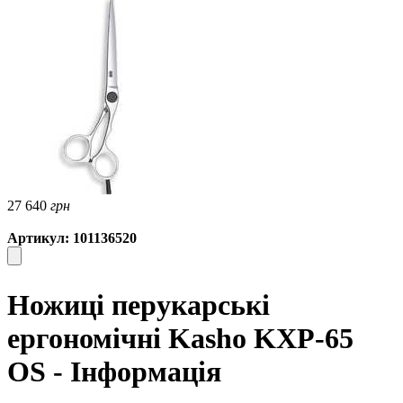
27 640
грн
Артикул: 101136520
Ножиці перукарські
ергономічні Kasho KXP-65
OS - Інформація