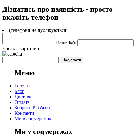
Дізнатись про наявність - просто
вкажіть телефон
(телефони не публікуються)
Ваше Ім'я
Число з картинки
Меню
Головна
Блог
Доставка
Оплата
Зворотній зв'язок
Контакти
Ми в соцмережах
Ми у соцмережах