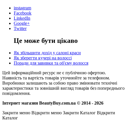
instagram
Facebook
LinkedIn
Google+
Twitter
Це може бути цікаво
Як збільшити дохід у салоні краси
Як зберегти кучері на волоссі
Поради для завивки та об'єму волосся
Цей інформаційний ресурс не є публічною офертою.
Наявність та вартість товарів уточнюйте за телефоном.
Виробники залишають за собою право змінювати технічні
характеристики та зовнішній вигляд товарів без попереднього
повідомлення.
Інтернет магазин BeautyBuy.com.ua © 2014 - 2026
Закрити меню
Відкрити меню
Закрити Каталог
Відкрити
Каталог