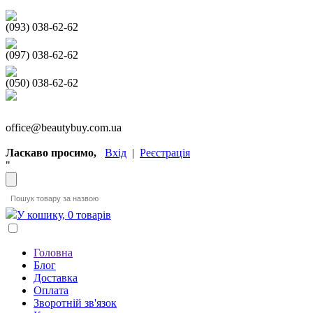
(093) 038-62-62
(097) 038-62-62
(050) 038-62-62
office@beautybuy.com.ua
Ласкаво просимо,
Вхід
|
Реєстрація
"
У кошику, 0 товарів
Головна
Блог
Доставка
Оплата
Зворотній зв'язок