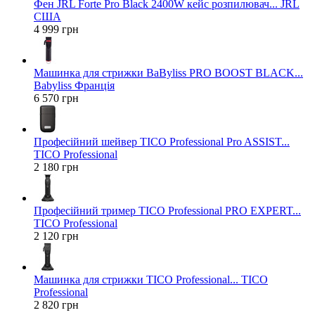
Фен JRL Forte Pro Black 2400W кейс розпилювач... JRL
США
4 999 грн
Машинка для стрижки BaByliss PRO BOOST BLACK...
Babyliss Франція
6 570 грн
Професійний шейвер TICO Professional Pro ASSIST...
TICO Professional
2 180 грн
Професійний тример TICO Professional PRO EXPERT...
TICO Professional
2 120 грн
Машинка для стрижки TICO Professional... TICO
Professional
2 820 грн