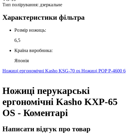
Тип полірування: дзеркальне
Характеристики фільтра
Розмір ножиць:
6,5
Країна виробника:
Японія
Ножиці ергономічні Kasho KSG-70 os
Ножиці POP P-4600 6
Ножиці перукарські
ергономічні Kasho KXP-65
OS - Коментарі
Написати відгук про товар