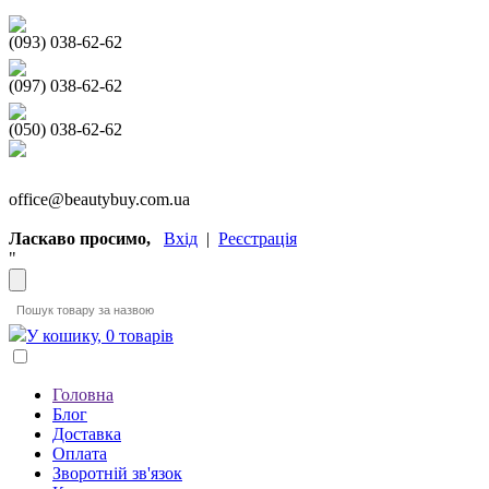
(093) 038-62-62
(097) 038-62-62
(050) 038-62-62
office@beautybuy.com.ua
Ласкаво просимо,
Вхід
|
Реєстрація
"
У кошику, 0 товарів
Головна
Блог
Доставка
Оплата
Зворотній зв'язок