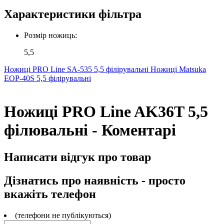
Характеристики фільтра
Розмір ножиць:
5,5
Ножиці PRO Line SA-535 5,5 філірувальні
Ножиці Matsuka
EOP-40S 5,5 філірувальні
Ножиці PRO Line AK36T 5,5
філювальні - Коментарі
Написати відгук про товар
Дізнатись про наявність - просто
вкажіть телефон
(телефони не публікуються)