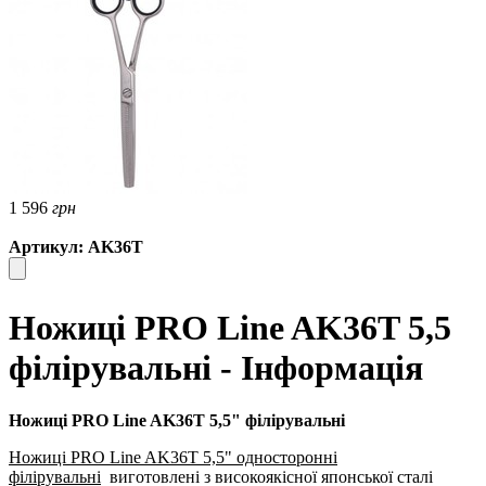
1 596
грн
Артикул: AK36T
Ножиці PRO Line AK36T 5,5
філірувальні - Інформація
Ножиці PRO Line AK36T 5,5" філірувальні
Ножиці PRO Line AK36T 5,5" односторонні
філірувальні
виготовлені з високоякісної японської сталі