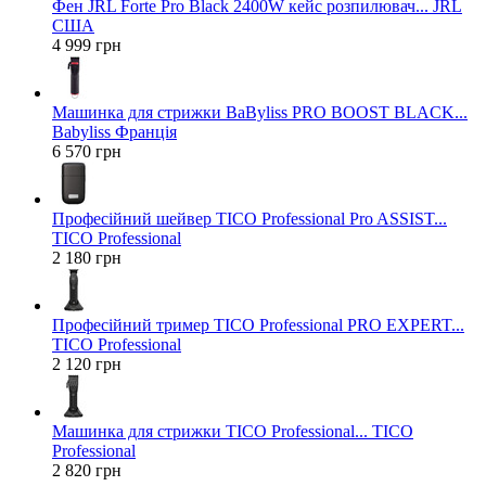
Фен JRL Forte Pro Black 2400W кейс розпилювач... JRL
США
4 999 грн
Машинка для стрижки BaByliss PRO BOOST BLACK...
Babyliss Франція
6 570 грн
Професійний шейвер TICO Professional Pro ASSIST...
TICO Professional
2 180 грн
Професійний тример TICO Professional PRO EXPERT...
TICO Professional
2 120 грн
Машинка для стрижки TICO Professional... TICO
Professional
2 820 грн