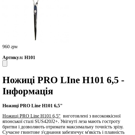
960
грн
Артикул: H101
Ножиці PRO LIne H101 6,5 -
Інформація
Ножиці PRO Line H101 6,5"
Ножиці PRO Line H101 6,5"
виготовлені з високоякісної
японської сталі SUS420J2+. Увігнуті леза мають гостроту
бритви і дозволяють отримати максимальну точність зрізу.
Сучасне гвинтове з'єднання забезпечує м'якість і плавність