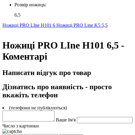
Розмір ножиць:
6,5
Ножиці PRO LIne H101 6
Ножиці PRO Line K5 5,5
Ножиці PRO LIne H101 6,5 -
Коментарі
Написати відгук про товар
Дізнатись про наявність - просто
вкажіть телефон
(телефони не публікуються)
Ваше Ім'я
Число з картинки