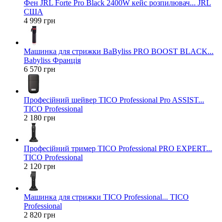
Фен JRL Forte Pro Black 2400W кейс розпилювач... JRL
США
4 999 грн
Машинка для стрижки BaByliss PRO BOOST BLACK...
Babyliss Франція
6 570 грн
Професійний шейвер TICO Professional Pro ASSIST...
TICO Professional
2 180 грн
Професійний тример TICO Professional PRO EXPERT...
TICO Professional
2 120 грн
Машинка для стрижки TICO Professional... TICO
Professional
2 820 грн