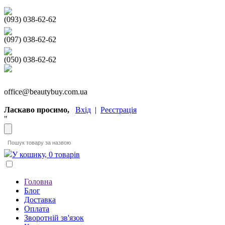
(093) 038-62-62
(097) 038-62-62
(050) 038-62-62
office@beautybuy.com.ua
Ласкаво просимо,
Вхід
|
Реєстрація
"
У кошику, 0 товарів
Головна
Блог
Доставка
Оплата
Зворотній зв'язок