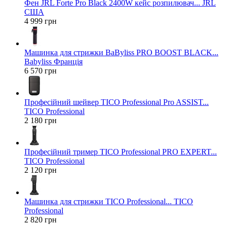
Фен JRL Forte Pro Black 2400W кейс розпилювач... JRL
США
4 999 грн
Машинка для стрижки BaByliss PRO BOOST BLACK...
Babyliss Франція
6 570 грн
Професійний шейвер TICO Professional Pro ASSIST...
TICO Professional
2 180 грн
Професійний тример TICO Professional PRO EXPERT...
TICO Professional
2 120 грн
Машинка для стрижки TICO Professional... TICO
Professional
2 820 грн