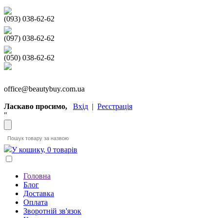
(093) 038-62-62
(097) 038-62-62
(050) 038-62-62
office@beautybuy.com.ua
Ласкаво просимо,
Вхід
|
Реєстрація
"
У кошику, 0 товарів
Головна
Блог
Доставка
Оплата
Зворотній зв'язок