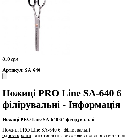
810
грн
Артикул: SA-640
Ножиці PRO Line SA-640 6
філірувальні - Інформація
Ножиці PRO Line SA-640 6" філірувальні
Ножиці PRO Line SA-640 6" філірувальні
односторонні
виготовлені з високоякісної японської сталі