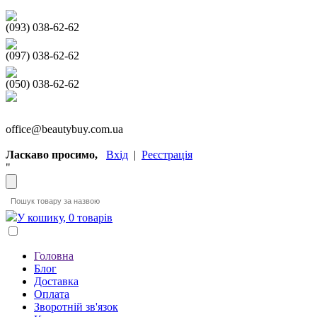
(093) 038-62-62
(097) 038-62-62
(050) 038-62-62
office@beautybuy.com.ua
Ласкаво просимо,
Вхід
|
Реєстрація
"
У кошику, 0 товарів
Головна
Блог
Доставка
Оплата
Зворотній зв'язок