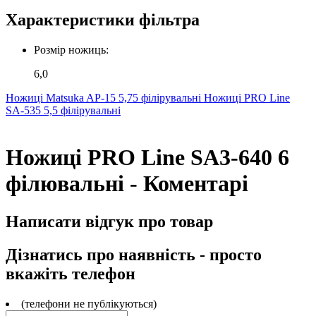
Характеристики фільтра
Розмір ножиць:
6,0
Ножиці Matsuka AP-15 5,75 філірувальні
Ножиці PRO Line
SA-535 5,5 філірувальні
Ножиці PRO Line SA3-640 6
філювальні - Коментарі
Написати відгук про товар
Дізнатись про наявність - просто
вкажіть телефон
(телефони не публікуються)