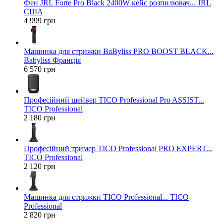
Фен JRL Forte Pro Black 2400W кейс розпилювач... JRL
США
4 999 грн
Машинка для стрижки BaByliss PRO BOOST BLACK...
Babyliss Франція
6 570 грн
Професійний шейвер TICO Professional Pro ASSIST...
TICO Professional
2 180 грн
Професійний тример TICO Professional PRO EXPERT...
TICO Professional
2 120 грн
Машинка для стрижки TICO Professional... TICO
Professional
2 820 грн