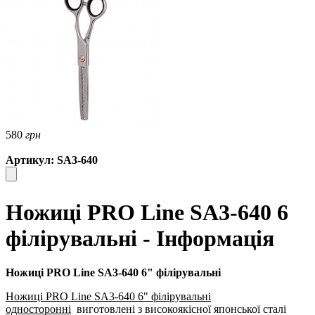
580
грн
Артикул: SA3-640
Ножиці PRO Line SA3-640 6
філірувальні - Інформація
Ножиці PRO Line SA3-640 6" філірувальні
Ножиці PRO Line SA3-640 6" філірувальні
односторонні
виготовлені з високоякісної японської сталі