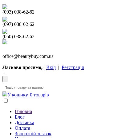
(093) 038-62-62
(097) 038-62-62
(050) 038-62-62
office@beautybuy.com.ua
Ласкаво просимо,
Вхід
|
Реєстрація
"
У кошику, 0 товарів
Головна
Блог
Доставка
Оплата
Зворотній зв'язок