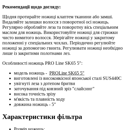
Рекомендації щодо догляду:
Щодня протирайте ножиці клаптем тканини або замші.
Видаляйте залишки волосся з поворотної осі ножиць.
Регулярно обробляйте леза та поворотну вісь спеціальним
маслом для ножиць. Використовуйте ножиці для стрижки
чисто вимитого волосся. Зберігайте ножиці у закритому
положенні у спеціальних чохлах. Періодично регулюйте
ножиці за допомогою гвинта. Регулювати ножиці необхідно
лише із закритими полотнами лез.
Особливості ножиць PRO Line SK65 5":
модель ножиць -
PROLine SK65 5"
виготовлені із високоякісної японської сталі SUS440C
увігнуті леза з дотепом бритви
заточування під ковзний зріз "слайсинг"
висока точність зрізу
м'якість та плавність ходу
довжина ножиць - 5"
Характеристики фільтра
Розмір ножиць: