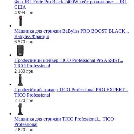
Фен JRL Forte Pro Black 2400W кейс розпилювач... JRL
США
4 999 грн
Машинка для стрижки BaByliss PRO BOOST BLACK...
Babyliss Франція
6 570 грн
Професійний шейвер TICO Professional Pro ASSIST...
TICO Professional
2 180 грн
Професійний тример TICO Professional PRO EXPERT...
TICO Professional
2 120 грн
Машинка для стрижки TICO Professional... TICO
Professional
2 820 грн