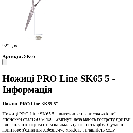
925
грн
Артикул: SK65
Ножиці PRO Line SK65 5 -
Інформація
Ножиці PRO Line SK65 5"
Ножиці PRO Line SK65 5"
виготовлені з високоякісної
японської сталі SUS440C. Увігнуті леза мають гостроту бритви
і дозволяють отримати максимальну точність зрізу. Сучасне
гвинтове з'єднання забезпечує м'якість і плавність ходу.