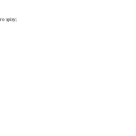
о зрізу;