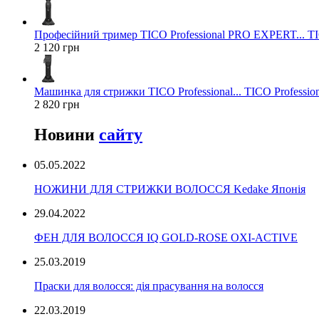
Професійний тример TICO Professional PRO EXPERT... TIC
2 120 грн
Машинка для стрижки TICO Professional... TICO Profession
2 820 грн
Новини
сайту
05.05.2022
НОЖИНИ ДЛЯ СТРИЖКИ ВОЛОССЯ Kedake Японія
29.04.2022
ФЕН ДЛЯ ВОЛОССЯ IQ GOLD-ROSE OXI-ACTIVE
25.03.2019
Праски для волосся: дія прасування на волосся
22.03.2019