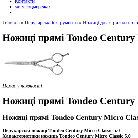
Контакти
ми у соцмережах
Головна
»
Перукарські інструменти
»
Ножиці для стрижки воло
Ножиці прямі Tondeo Century M
Немає у наявності
Ножиці прямі Tondeo Century M
Ножиці прямі Tondeo Century Micro Class
Перукарські ножиці Tondeo Century Micro Classic 5.0
Характеристики ножиць Tondeo Century Micro Classic 5.0