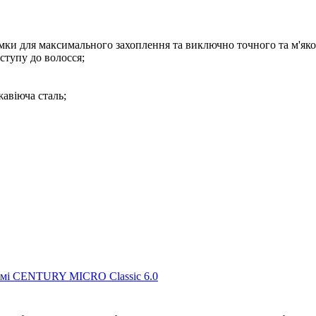
мки для максимального захоплення та виключно точного та м'яког
ступу до волосся;
жавіюча сталь;
мі CENTURY MICRO Classic 6.0