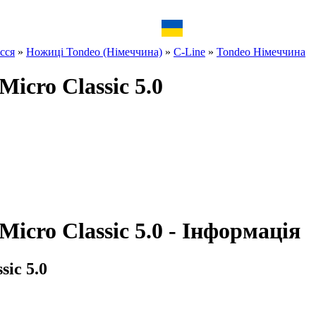
сся
»
Ножиці Tondeo (Німеччина)
»
C-Line
»
Tondeo Німеччина
icro Classic 5.0
icro Classic 5.0 - Інформація
ic 5.0