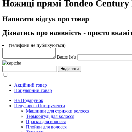
Ножиці прямі Tondeo Century M
Написати відгук про товар
Дізнатись про наявність - просто вкажі
(телефони не публікуються)
Ваше Ім'я
Акційний товар
Популярний товар
На Подарунок
Перукарські інструменти
Машинки для стрижки волосся
Термобігуді для волосся
Праски для волосся
Плойки для волосся