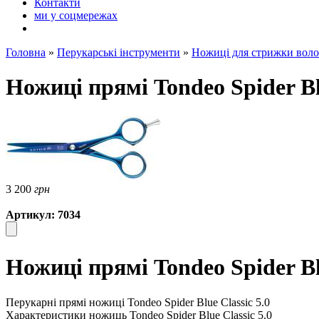
Контакти
ми у соцмережах
Головна
»
Перукарські інструменти
»
Ножиці для стрижки воло
Ножиці прямі Tondeo Spider Blu
3 200
грн
Артикул: 7034
Ножиці прямі Tondeo Spider Bl
Перукарні прямі ножиці Tondeo Spider Blue Classic 5.0
Характеристики ножиць Tondeo Spider Blue Classic 5.0