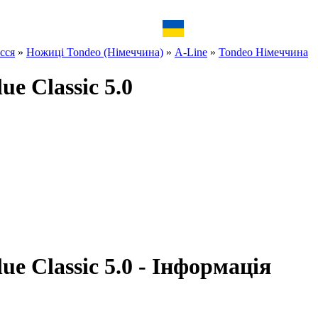
сся
»
Ножиці Tondeo (Німеччина)
»
A-Line
»
Tondeo Німеччина
e Classic 5.0
ue Classic 5.0 - Інформація