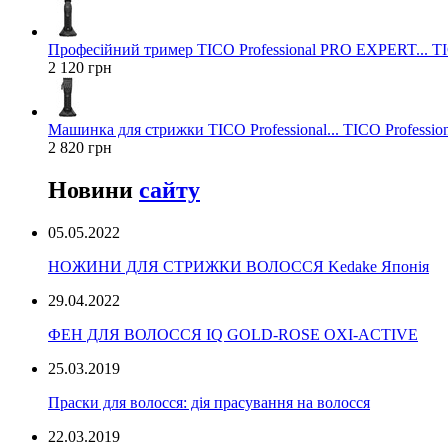
Професійний тример TICO Professional PRO EXPERT... TIC
2 120 грн
Машинка для стрижки TICO Professional... TICO Profession
2 820 грн
Новини
сайту
05.05.2022
НОЖИНИ ДЛЯ СТРИЖКИ ВОЛОССЯ Kedake Японія
29.04.2022
ФЕН ДЛЯ ВОЛОССЯ IQ GOLD-ROSE OXI-ACTIVE
25.03.2019
Праски для волосся: дія прасування на волосся
22.03.2019