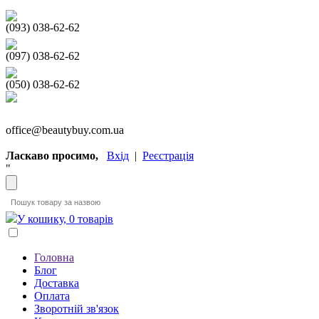
(093) 038-62-62
(097) 038-62-62
(050) 038-62-62
office@beautybuy.com.ua
Ласкаво просимо,
Вхід
|
Реєстрація
"
У кошику, 0 товарів
Головна
Блог
Доставка
Оплата
Зворотній зв'язок