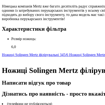
Німецька компанія Mertz вже багато десятиліть радує справжніх
одними із затребуваних перукарських інструментів у всьому сві
підходять до вибору свого інструменту, то дана модель має так
виробника перукарських інструментів!
Характеристики фільтра
Розмір ножиць:
6,0
Ножиці Solingen Mertz філірувальні 345/6
Ножиці Solingen Mertz
Ножиці Solingen Mertz філірув
Написати відгук про товар
Дізнатись про наявність - просто вкажі
(телефони не публікуються)