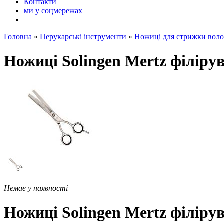
Контакти
ми у соцмережах
Головна
»
Перукарські інструменти
»
Ножиці для стрижки воло
Ножиці Solingen Mertz філірув
Немає у наявності
Ножиці Solingen Mertz філірув