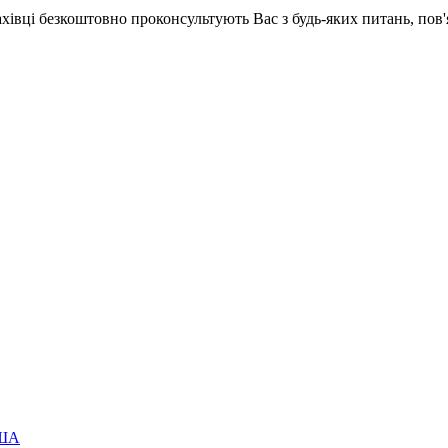
ахівці безкоштовно проконсультують Вас з будь-яких питань, по
США