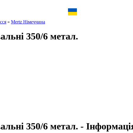
сся
»
Mertz Німеччина
альні 350/6 метал.
альні 350/6 метал. - Інформаці