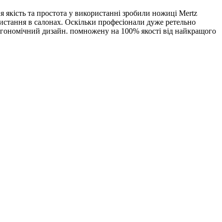
я якість та простота у використанні зробили ножиці Mertz
ористання в салонах. Оскільки професіонали дуже ретельно
 ергономічний дизайн. помножену на 100% якості від найкращого