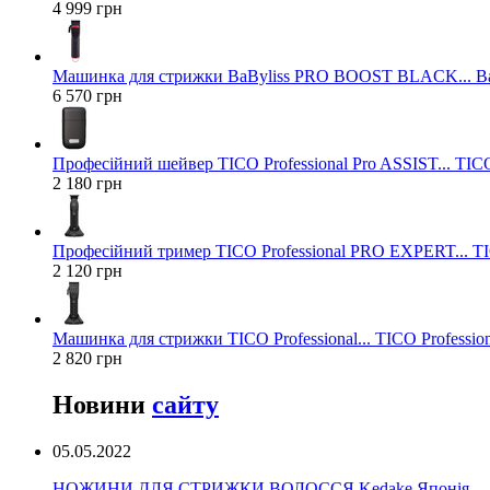
4 999 грн
Машинка для стрижки BaByliss PRO BOOST BLACK... Ba
6 570 грн
Професійний шейвер TICO Professional Pro ASSIST... TICO
2 180 грн
Професійний тример TICO Professional PRO EXPERT... TIC
2 120 грн
Машинка для стрижки TICO Professional... TICO Profession
2 820 грн
Новини
сайту
05.05.2022
НОЖИНИ ДЛЯ СТРИЖКИ ВОЛОССЯ Kedake Японія