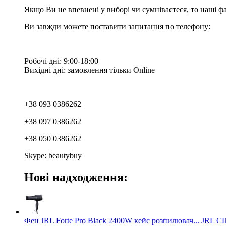
Якщо Ви не впевнені у виборі чи сумніваєтеся, то наші ф
Ви завжди можете поставити запитання по телефону:
Робочі дні: 9:00-18:00
Вихідні дні: замовлення тільки Online
+38 093 0386262
+38 097 0386262
+38 050 0386262
Skype: beautybuy
Нові надходження:
Фен JRL Forte Pro Black 2400W кейс розпилювач... JRL 