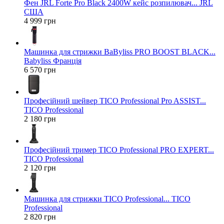
Фен JRL Forte Pro Black 2400W кейс розпилювач... JRL
США
4 999 грн
Машинка для стрижки BaByliss PRO BOOST BLACK...
Babyliss Франція
6 570 грн
Професійний шейвер TICO Professional Pro ASSIST...
TICO Professional
2 180 грн
Професійний тример TICO Professional PRO EXPERT...
TICO Professional
2 120 грн
Машинка для стрижки TICO Professional... TICO
Professional
2 820 грн