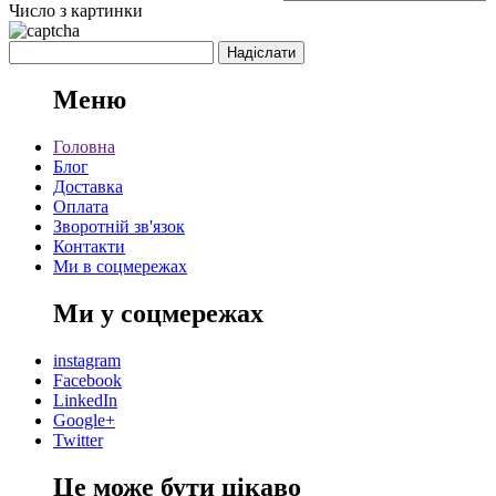
Число з картинки
Меню
Головна
Блог
Доставка
Оплата
Зворотній зв'язок
Контакти
Ми в соцмережах
Ми у соцмережах
instagram
Facebook
LinkedIn
Google+
Twitter
Це може бути цікаво