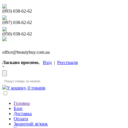
(093) 038-62-62
(097) 038-62-62
(050) 038-62-62
office@beautybuy.com.ua
Ласкаво просимо,
Вхід
|
Реєстрація
"
У кошику, 0 товарів
Головна
Блог
Доставка
Оплата
Зворотній зв'язок