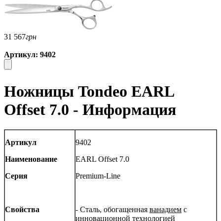
31 567
грн
Артикул: 9402
Ножницы Tondeo EARL
Offset 7.0 - Информация
Артикул
9402
Наименование
EARL Offset 7.0
Серия
Premium-Line
Свойства
- Сталь, обогащенная
ванадием
с
инновационной технологией