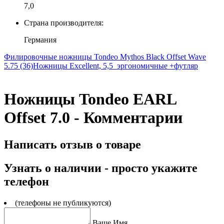
7,0
Страна производителя:
Германия
Филировочные ножницы Tondeo Mythos Black Offset Wave
5.75 (36)
Ножницы Excellent, 5,5 эргономичные +футляр
Ножницы Tondeo EARL
Offset 7.0 - Комментарии
Написать отзыв о товаре
Узнать о наличии - просто укажите
телефон
(телефоны не публикуются)
Ваше Имя