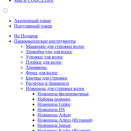
МЫ В СОЦСЕТЯХ
Акционный товар
Популярный товар
На Подарок
Парикмахерские инструменты
Машинки для стрижки волос
Термобигуди для волос
Утюжки для волос
Плойки для волос
Триммеры
Фены для волос
Бритвы для стрижки
Расчески и брашинги
Ножницы для стрижки волос
Ножницы филировочные
Наборы ножниц
Ножницы Ginko
Ножницы DS
Ножницы Arkon
Ножницы Artero (Испания)
Ножницы Jaguar
Ножницы Kasho (Япония)