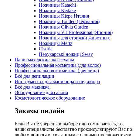
Ножницы Katachi
Ножницы Kedake
Ножницы Kiepe Италия
Ножницы Tondeo (Германия)
Ножницы Olivia Garden
Ножницы VT Professional (Япония)
Ножницы для стрижки животных
Ножницы Mertz
Cisoria
Перукарські ножиці Sway
Парикмахерские аксессуары
Профессиональная косметика (для волос)
Профессиональная косметика (для лица)
Всё для депиляции
Инструменты для маникюра и педикюра
Всё для макияжа
Оборудование для салона
Косметологическое оборудование
Заказы онлайн
Если Вы не уверены в выборе или сомневаетесь, то
наши специалисты бесплатно проконсультируют Вас по
любым вопросам, связанным с нашими предложениями