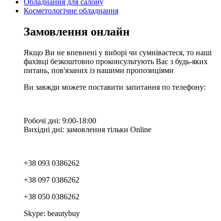
Обладнання для салону
Косметологічне обладнання
Замовлення онлайн
Якщо Ви не впевнені у виборі чи сумніваєтеся, то наші
фахівці безкоштовно проконсультують Вас з будь-яких
питань, пов'язаних із нашими пропозиціями
Ви завжди можете поставити запитання по телефону:
Робочі дні: 9:00-18:00
Вихідні дні: замовлення тільки Online
+38 093 0386262
+38 097 0386262
+38 050 0386262
Skype: beautybuy