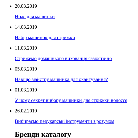
20.03.2019
Ножі для машинки
14.03.2019
Набір машинок для стрижки
11.03.2019
Стрижемо домашнього вихованця самостійно
05.03.2019
Навіщо майстру машинка для окантування?
01.03.2019
У чому секрет вибору машинки для стрижки волосся
26.02.2019
Вибираємо перукарські інструменти з розумом
Бренди каталогу