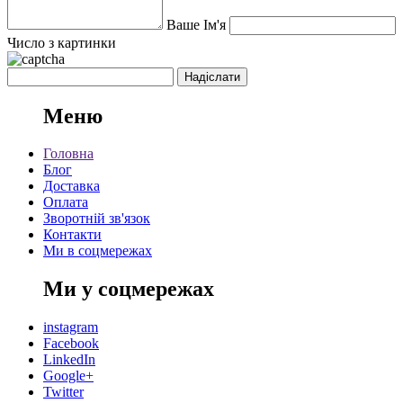
Ваше Ім'я
Число з картинки
Меню
Головна
Блог
Доставка
Оплата
Зворотній зв'язок
Контакти
Ми в соцмережах
Ми у соцмережах
instagram
Facebook
LinkedIn
Google+
Twitter