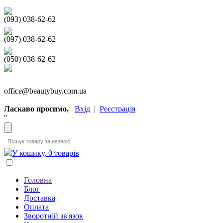
(093) 038-62-62
(097) 038-62-62
(050) 038-62-62
office@beautybuy.com.ua
Ласкаво просимо,
Вхід
|
Реєстрація
"
У кошику, 0 товарів
Головна
Блог
Доставка
Оплата
Зворотній зв'язок