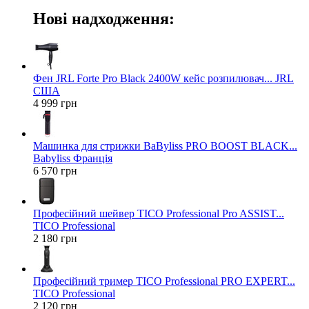
Нові надходження:
Фен JRL Forte Pro Black 2400W кейс розпилювач... JRL
США
4 999 грн
Машинка для стрижки BaByliss PRO BOOST BLACK...
Babyliss Франція
6 570 грн
Професійний шейвер TICO Professional Pro ASSIST...
TICO Professional
2 180 грн
Професійний тример TICO Professional PRO EXPERT...
TICO Professional
2 120 грн