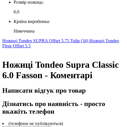
Розмір ножиць:
6,0
Країна виробника:
Німеччина
Ножиці Tondeo SUPRA Offset 5.75 Tulip (34)
Ножиці Tondeo
Fleur Offset 5.5
Ножиці Tondeo Supra Classic
6.0 Fasson - Коментарі
Написати відгук про товар
Дізнатись про наявність - просто
вкажіть телефон
(телефони не публікуються)