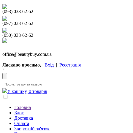
(093) 038-62-62
(097) 038-62-62
(050) 038-62-62
office@beautybuy.com.ua
Ласкаво просимо,
Вхід
|
Реєстрація
"
У кошику, 0 товарів
Головна
Блог
Доставка
Оплата
Зворотній зв'язок