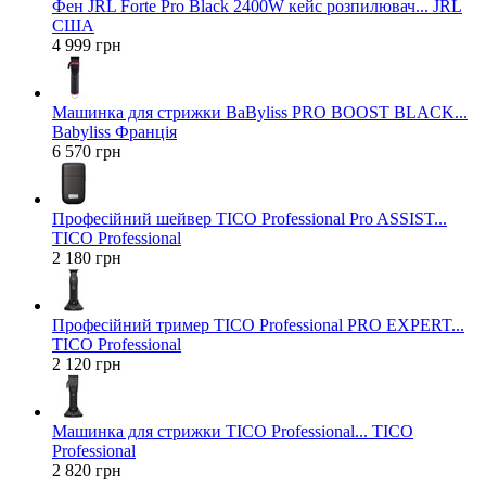
Фен JRL Forte Pro Black 2400W кейс розпилювач... JRL
США
4 999 грн
Машинка для стрижки BaByliss PRO BOOST BLACK...
Babyliss Франція
6 570 грн
Професійний шейвер TICO Professional Pro ASSIST...
TICO Professional
2 180 грн
Професійний тример TICO Professional PRO EXPERT...
TICO Professional
2 120 грн
Машинка для стрижки TICO Professional... TICO
Professional
2 820 грн