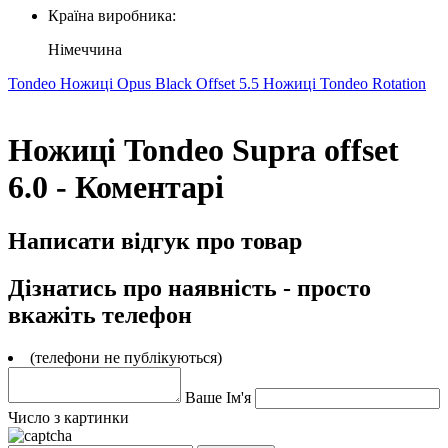
Країна виробника:
Німеччина
Tondeo Ножиці Opus Black Offset 5.5
Ножиці Tondeo Rotation
Ножиці Tondeo Supra offset
6.0 - Коментарі
Написати відгук про товар
Дізнатись про наявність - просто
вкажіть телефон
(телефони не публікуються)
Ваше Ім'я
Число з картинки