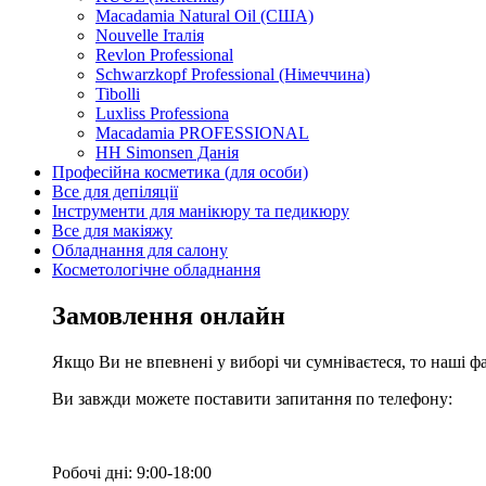
Macadamia Natural Oil (США)
Nouvelle Італія
Revlon Professional
Schwarzkopf Professional (Німеччина)
Tibolli
Luxliss Professiona
Macadamia PROFESSIONAL
HH Simonsen Данія
Професійна косметика (для особи)
Все для депіляції
Інструменти для манікюру та педикюру
Все для макіяжу
Обладнання для салону
Косметологічне обладнання
Замовлення онлайн
Якщо Ви не впевнені у виборі чи сумніваєтеся, то наші ф
Ви завжди можете поставити запитання по телефону:
Робочі дні: 9:00-18:00