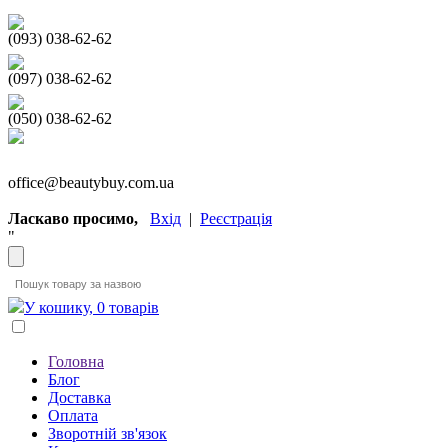
(093) 038-62-62
(097) 038-62-62
(050) 038-62-62
office@beautybuy.com.ua
Ласкаво просимо,
Вхід
|
Реєстрація
"
У кошику, 0 товарів
Головна
Блог
Доставка
Оплата
Зворотній зв'язок