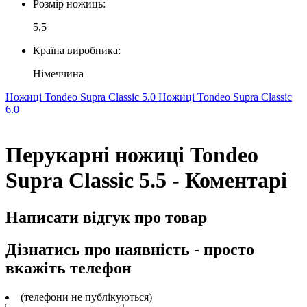
Розмір ножиць:
5,5
Країна виробника:
Німеччина
Ножиці Tondeo Supra Classic 5.0
Ножиці Tondeo Supra Classic
6.0
Перукарні ножиці Tondeo
Supra Classic 5.5 - Коментарі
Написати відгук про товар
Дізнатись про наявність - просто
вкажіть телефон
(телефони не публікуються)