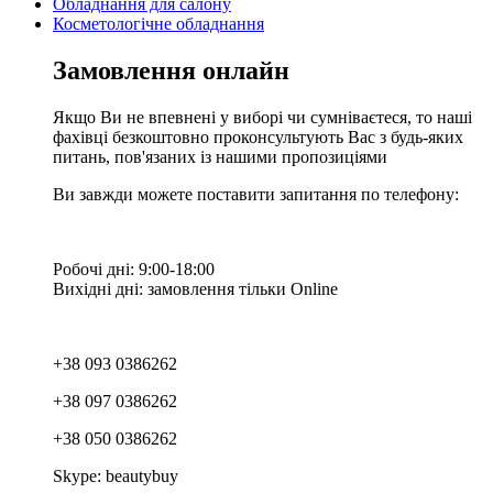
Обладнання для салону
Косметологічне обладнання
Замовлення онлайн
Якщо Ви не впевнені у виборі чи сумніваєтеся, то наші
фахівці безкоштовно проконсультують Вас з будь-яких
питань, пов'язаних із нашими пропозиціями
Ви завжди можете поставити запитання по телефону:
Робочі дні: 9:00-18:00
Вихідні дні: замовлення тільки Online
+38 093 0386262
+38 097 0386262
+38 050 0386262
Skype: beautybuy