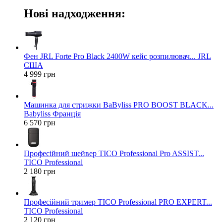
Нові надходження:
Фен JRL Forte Pro Black 2400W кейс розпилювач... JRL
США
4 999 грн
Машинка для стрижки BaByliss PRO BOOST BLACK...
Babyliss Франція
6 570 грн
Професійний шейвер TICO Professional Pro ASSIST...
TICO Professional
2 180 грн
Професійний тример TICO Professional PRO EXPERT...
TICO Professional
2 120 грн