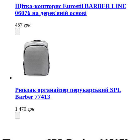
Щітка-кошторис Eurostil BARBER LINE
06076 на дерев'яній основі
457
грн
Рюкзак органайзер перукарський SPL
Barber 77413
1 470
грн