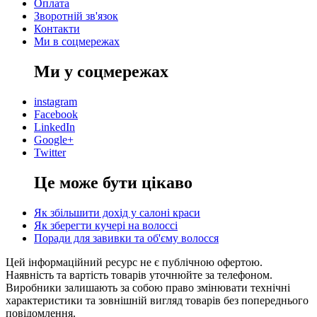
Оплата
Зворотній зв'язок
Контакти
Ми в соцмережах
Ми у соцмережах
instagram
Facebook
LinkedIn
Google+
Twitter
Це може бути цікаво
Як збільшити дохід у салоні краси
Як зберегти кучері на волоссі
Поради для завивки та об'єму волосся
Цей інформаційний ресурс не є публічною офертою.
Наявність та вартість товарів уточнюйте за телефоном.
Виробники залишають за собою право змінювати технічні
характеристики та зовнішній вигляд товарів без попереднього
повідомлення.