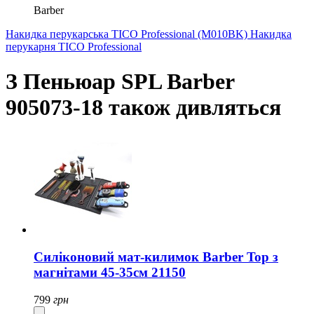
Barber
Накидка перукарська TICO Professional (M010BK)
Накидка
перукарня TICO Professional
З Пеньюар SPL Barber
905073-18 також дивляться
Силіконовий мат-килимок Barber Top з
магнітами 45-35см 21150
799
грн