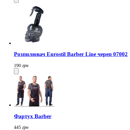
Розпилювач Eurostil Barber Line череп 07002
190
грн
Фартух Barber
445
грн