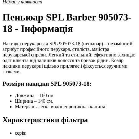
Немає у наявності
Пеньюар SPL Barber 905073-
18 - Інформація
Накидка перукарська SPL 905073-18 (пеньюар) – незамінний
атрибут професійного перукаря, стиліста, майстра
перукарської справи. Легкий та стильний, ефективно захищає
одяг клієнта від залишків волосся та бризок рідин. Комір
накидки перукарні щільно прилягає і фіксується зручними
гачками.
Розміри накидки SPL 905073-18:
Довжина – 160 см.
Ширина – 140 см.
Матеріал - легка водонепроникна тканина
Характеристики фільтра
серія: