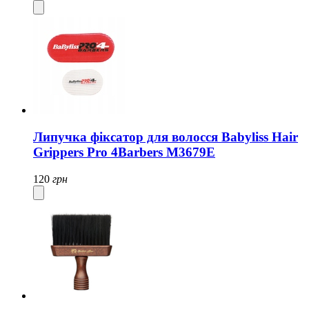
Липучка фіксатор для волосся Babyliss Hair
Grippers Pro 4Barbers M3679E
120
грн