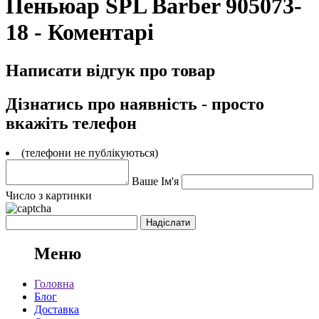
Пеньюар SPL Barber 905073-
18 - Коментарі
Написати відгук про товар
Дізнатись про наявність - просто
вкажіть телефон
(телефони не публікуються)
Ваше Ім'я
Число з картинки
Меню
Головна
Блог
Доставка