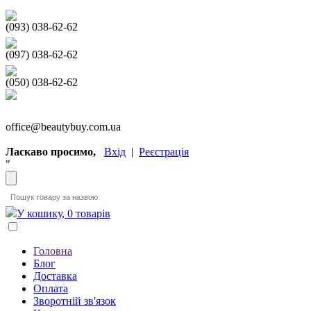
(093) 038-62-62
(097) 038-62-62
(050) 038-62-62
office@beautybuy.com.ua
Ласкаво просимо,
Вхід
|
Реєстрація
"
У кошику, 0 товарів
Головна
Блог
Доставка
Оплата
Зворотній зв'язок