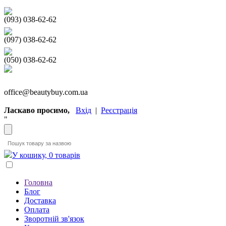
(093) 038-62-62
(097) 038-62-62
(050) 038-62-62
office@beautybuy.com.ua
Ласкаво просимо,
Вхід
|
Реєстрація
"
У кошику, 0 товарів
Головна
Блог
Доставка
Оплата
Зворотній зв'язок