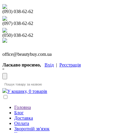
(093) 038-62-62
(097) 038-62-62
(050) 038-62-62
office@beautybuy.com.ua
Ласкаво просимо,
Вхід
|
Реєстрація
"
У кошику, 0 товарів
Головна
Блог
Доставка
Оплата
Зворотній зв'язок