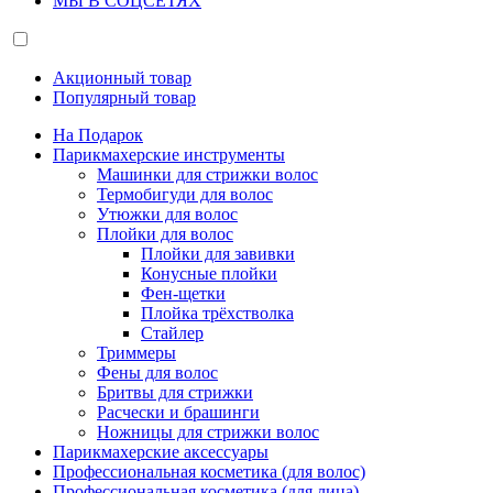
МЫ В СОЦСЕТЯХ
Акционный товар
Популярный товар
На Подарок
Парикмахерские инструменты
Машинки для стрижки волос
Термобигуди для волос
Утюжки для волос
Плойки для волос
Плойки для завивки
Конусные плойки
Фен-щетки
Плойка трёхстволка
Стайлер
Триммеры
Фены для волос
Бритвы для стрижки
Расчески и брашинги
Ножницы для стрижки волос
Парикмахерские аксессуары
Профессиональная косметика (для волос)
Профессиональная косметика (для лица)