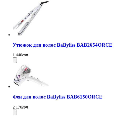
Утюжок для волос BaByliss BAB2654ORCE
1 440
грн
Фен для волос BaByliss BAB6150ORCE
2 170
грн