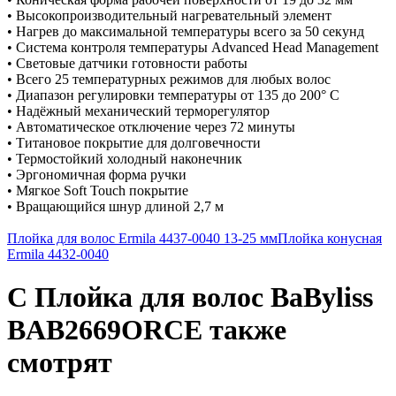
• Высокопроизводительный нагревательный элемент
• Нагрев до максимальной температуры всего за 50 секунд
• Система контроля температуры Advanced Head Management
• Световые датчики готовности работы
• Всего 25 температурных режимов для любых волос
• Диапазон регулировки температуры от 135 до 200° С
• Надёжный механический терморегулятор
• Автоматическое отключение через 72 минуты
• Титановое покрытие для долговечности
• Термостойкий холодный наконечник
• Эргономичная форма ручки
• Мягкое Soft Touch покрытие
• Вращающийся шнур длиной 2,7 м
Плойка для волос Ermila 4437-0040 13-25 мм
Плойка конусная
Ermila 4432-0040
С Плойка для волос BaByliss
BAB2669ORCE также
смотрят