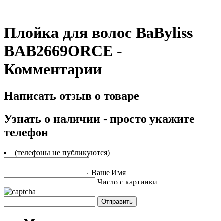
Плойка для волос BaByliss
BAB2669ORCE -
Комментарии
Написать отзыв о товаре
Узнать о наличии - просто укажите
телефон
(телефоны не публикуются)
Ваше Имя
Число с картинки