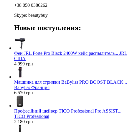
+38 050 0386262
Skype: beautybuy
Новые поступления:
Фен JRL Forte Pro Black 2400W кейс распылитель... JRL
США
4 999 грн
Машинка для стрижки BaByliss PRO BOOST BLACK...
Babyliss Франция
6 570 грн
Професійний шейвер TICO Professional Pro ASSIST...
TICO Professional
2 180 грн