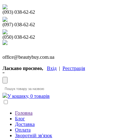
(093) 038-62-62
(097) 038-62-62
(050) 038-62-62
office@beautybuy.com.ua
Ласкаво просимо,
Вхід
|
Реєстрація
"
У кошику, 0 товарів
Головна
Блог
Доставка
Оплата
Зворотній зв'язок