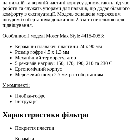
на нижній та верхній частині корпусу допомагають під час
роботи та служать упорами для пальців, що додає більшого
комфорту в експлуатації. Модель оснащена мережевим
шнуром із обертанням довжиною 2.5 м та петелькою для
підвішування.
Особливості моделі Moser Max Style 4415-0053:
Керамічні плаваючі пластини 24 x 90 мм
Розмір гофре 4.5 x 1.3 мм
Механічний терморегулятор
5 режимів нагріву: 150, 170, 190, 210 та 230 С
Ергономічний корпус
Мережевий шнур 2.5 метра з обертанням
У комплекті:
Плойка-гофре
Інструкція
Характеристики фільтра
Покриття пластин:
Кераміка