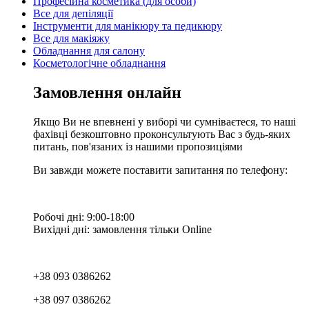
Професійна косметика (для особи)
Все для депіляції
Інструменти для манікюру та педикюру
Все для макіяжу
Обладнання для салону
Косметологічне обладнання
Замовлення онлайн
Якщо Ви не впевнені у виборі чи сумніваєтеся, то наші
фахівці безкоштовно проконсультують Вас з будь-яких
питань, пов'язаних із нашими пропозиціями
Ви завжди можете поставити запитання по телефону:
Робочі дні: 9:00-18:00
Вихідні дні: замовлення тільки Online
+38 093 0386262
+38 097 0386262