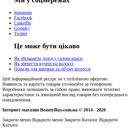
Ми у соцмережах
instagram
Facebook
LinkedIn
Google+
Twitter
Це може бути цікаво
Як збільшити дохід у салоні краси
Як зберегти кучері на волоссі
Поради для завивки та об'єму волосся
Цей інформаційний ресурс не є публічною офертою.
Наявність та вартість товарів уточнюйте за телефоном.
Виробники залишають за собою право змінювати технічні
характеристики та зовнішній вигляд товарів без попереднього
повідомлення.
Інтернет магазин BeautyBuy.com.ua © 2014 - 2026
Закрити меню
Відкрити меню
Закрити Каталог
Відкрити
Каталог