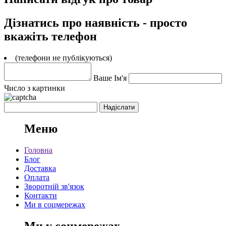
Дізнатись про наявність - просто
вкажіть телефон
(телефони не публікуються)
Ваше Ім'я
Число з картинки
Меню
Головна
Блог
Доставка
Оплата
Зворотній зв'язок
Контакти
Ми в соцмережах