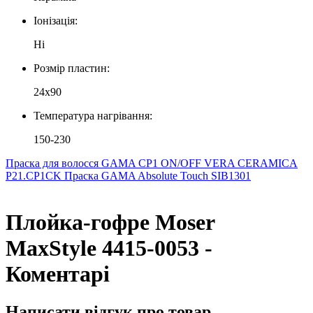
Іонізація:
Ні
Розмір пластин:
24x90
Температура нагрівання:
150-230
Праска для волосся GAMA CP1 ON/OFF VERA CERAMICA
P21.CP1CK
Праска GAMA Absolute Touch SIB1301
Плойка-гофре Moser
MaxStyle 4415-0053 -
Коментарі
Написати відгук про товар