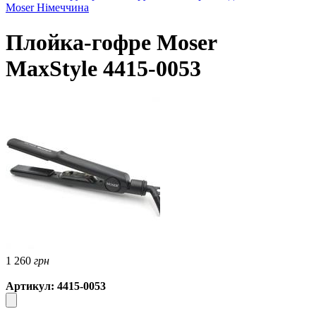
Moser Німеччина
Плойка-гофре Moser
MaxStyle 4415-0053
1 260
грн
Артикул: 4415-0053