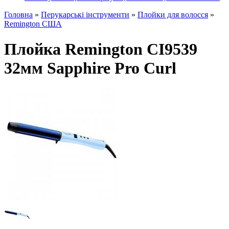
Головна
»
Перукарські інструменти
»
Плойки для волосся
»
Remington США
Плойка Remington CI9539
32мм Sapphire Pro Curl