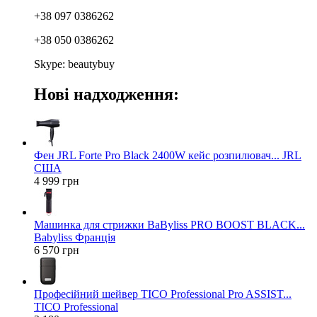
+38 097 0386262
+38 050 0386262
Skype: beautybuy
Нові надходження:
Фен JRL Forte Pro Black 2400W кейс розпилювач... JRL
США
4 999 грн
Машинка для стрижки BaByliss PRO BOOST BLACK...
Babyliss Франція
6 570 грн
Професійний шейвер TICO Professional Pro ASSIST...
TICO Professional