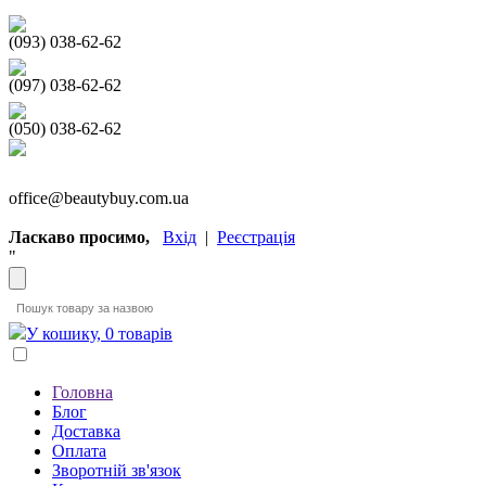
(093) 038-62-62
(097) 038-62-62
(050) 038-62-62
office@beautybuy.com.ua
Ласкаво просимо,
Вхід
|
Реєстрація
"
У кошику, 0 товарів
Головна
Блог
Доставка
Оплата
Зворотній зв'язок