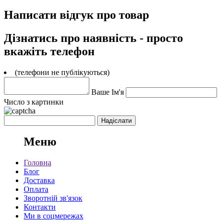
Написати відгук про товар
Дізнатись про наявність - просто
вкажіть телефон
(телефони не публікуються)
Ваше Ім'я
Число з картинки
Меню
Головна
Блог
Доставка
Оплата
Зворотній зв'язок
Контакти
Ми в соцмережах