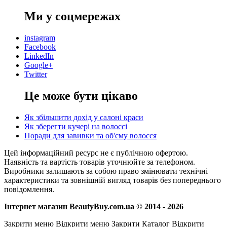
Ми у соцмережах
instagram
Facebook
LinkedIn
Google+
Twitter
Це може бути цікаво
Як збільшити дохід у салоні краси
Як зберегти кучері на волоссі
Поради для завивки та об'єму волосся
Цей інформаційний ресурс не є публічною офертою.
Наявність та вартість товарів уточнюйте за телефоном.
Виробники залишають за собою право змінювати технічні
характеристики та зовнішній вигляд товарів без попереднього
повідомлення.
Інтернет магазин BeautyBuy.com.ua © 2014 - 2026
Закрити меню
Відкрити меню
Закрити Каталог
Відкрити