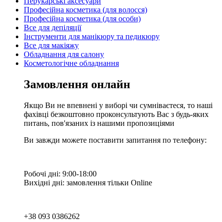
Перукарські аксесуари
Професійна косметика (для волосся)
Професійна косметика (для особи)
Все для депіляції
Інструменти для манікюру та педикюру
Все для макіяжу
Обладнання для салону
Косметологічне обладнання
Замовлення онлайн
Якщо Ви не впевнені у виборі чи сумніваєтеся, то наші
фахівці безкоштовно проконсультують Вас з будь-яких
питань, пов'язаних із нашими пропозиціями
Ви завжди можете поставити запитання по телефону:
Робочі дні: 9:00-18:00
Вихідні дні: замовлення тільки Online
+38 093 0386262