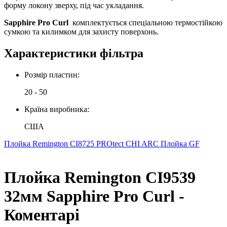
форму локону зверху, під час укладання.
Sapphire Pro Curl
комплектується спеціальною термостійкою
сумкою та килимком для захисту поверхонь.
Характеристики фільтра
Розмір пластин:
20 - 50
Країна виробника:
США
Плойка Remington CI8725 PROtect
CHI ARC Плойка GF
Плойка Remington CI9539
32мм Sapphire Pro Curl -
Коментарі