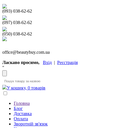
(093) 038-62-62
(097) 038-62-62
(050) 038-62-62
office@beautybuy.com.ua
Ласкаво просимо,
Вхід
|
Реєстрація
"
У кошику, 0 товарів
Головна
Блог
Доставка
Оплата
Зворотній зв'язок