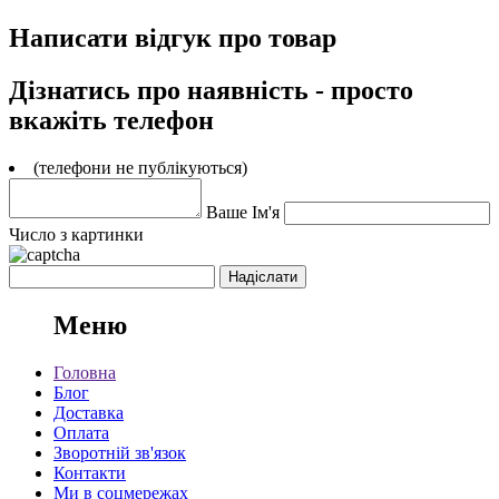
Написати відгук про товар
Дізнатись про наявність - просто
вкажіть телефон
(телефони не публікуються)
Ваше Ім'я
Число з картинки
Меню
Головна
Блог
Доставка
Оплата
Зворотній зв'язок
Контакти
Ми в соцмережах