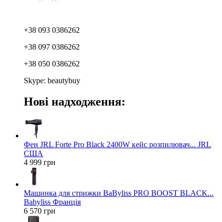
+38 093 0386262
+38 097 0386262
+38 050 0386262
Skype: beautybuy
Нові надходження:
Фен JRL Forte Pro Black 2400W кейс розпилювач... JRL
США
4 999 грн
Машинка для стрижки BaByliss PRO BOOST BLACK...
Babyliss Франція
6 570 грн