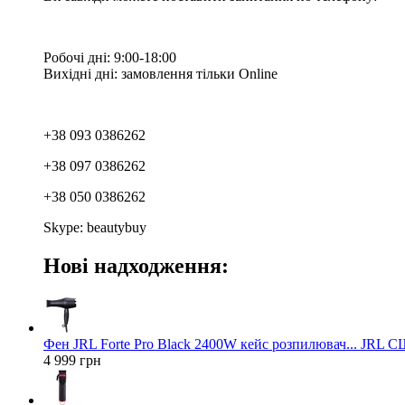
Робочі дні: 9:00-18:00
Вихідні дні: замовлення тільки Online
+38 093 0386262
+38 097 0386262
+38 050 0386262
Skype: beautybuy
Нові надходження:
Фен JRL Forte Pro Black 2400W кейс розпилювач... JRL 
4 999 грн