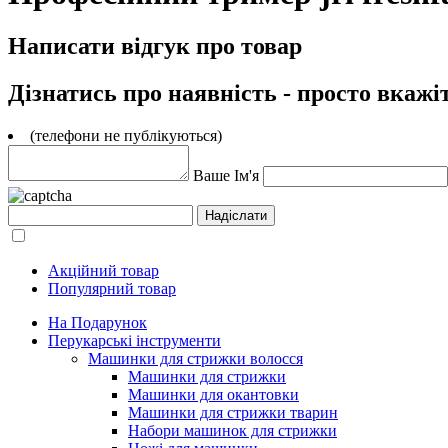
Написати відгук про товар
Дізнатись про наявність - просто вкажі
(телефони не публікуються)
Ваше Ім'я
Акційний товар
Популярний товар
На Подарунок
Перукарські інструменти
Машинки для стрижки волосся
Машинки для стрижки
Машинки для окантовки
Машинки для стрижки тварин
Набори машинок для стрижки