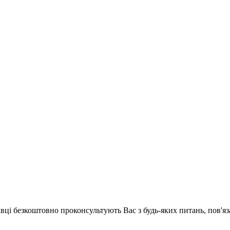
хівці безкоштовно проконсультують Вас з будь-яких питань, пов'