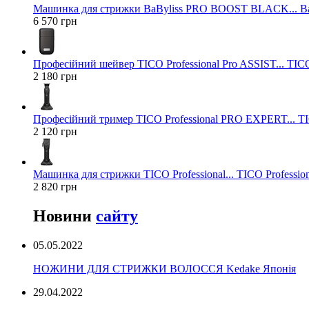
Машинка для стрижки BaByliss PRO BOOST BLACK... Ba
6 570 грн
Професійний шейвер TICO Professional Pro ASSIST... TICO
2 180 грн
Професійний тример TICO Professional PRO EXPERT... TIC
2 120 грн
Машинка для стрижки TICO Professional... TICO Profession
2 820 грн
Новини
сайту
05.05.2022
НОЖИНИ ДЛЯ СТРИЖКИ ВОЛОССЯ Kedake Японія
29.04.2022