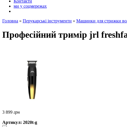
Контакти
ми у соцмережах
Головна
»
Перукарські інструменти
»
Машинки для стрижки во
Професійний тримір jrl freshfa
3 899
грн
Артикул: 2020t-g