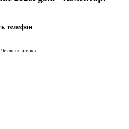
ть телефон
Число з картинки