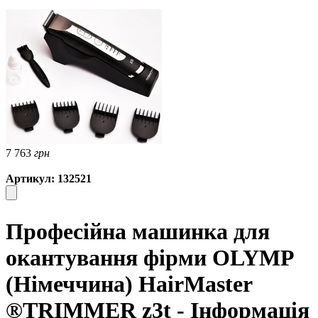
7 763
грн
Артикул: 132521
Професійна машинка для
окантування фірми OLYMP
(Німеччина) HairMaster
®TRIMMER z3t - Інформація