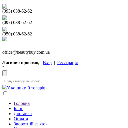
(093) 038-62-62
(097) 038-62-62
(050) 038-62-62
office@beautybuy.com.ua
Ласкаво просимо,
Вхід
|
Реєстрація
"
У кошику, 0 товарів
Головна
Блог
Доставка
Оплата
Зворотній зв'язок