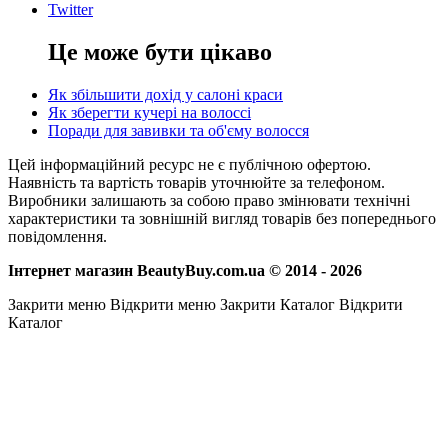
Twitter
Це може бути цікаво
Як збільшити дохід у салоні краси
Як зберегти кучері на волоссі
Поради для завивки та об'єму волосся
Цей інформаційний ресурс не є публічною офертою.
Наявність та вартість товарів уточнюйте за телефоном.
Виробники залишають за собою право змінювати технічні
характеристики та зовнішній вигляд товарів без попереднього
повідомлення.
Інтернет магазин BeautyBuy.com.ua © 2014 - 2026
Закрити меню
Відкрити меню
Закрити Каталог
Відкрити
Каталог