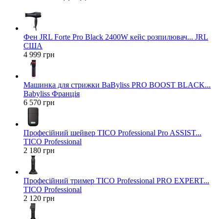
Фен JRL Forte Pro Black 2400W кейс розпилювач... JRL
США
4 999 грн
Машинка для стрижки BaByliss PRO BOOST BLACK...
Babyliss Франція
6 570 грн
Професійний шейвер TICO Professional Pro ASSIST...
TICO Professional
2 180 грн
Професійний тример TICO Professional PRO EXPERT...
TICO Professional
2 120 грн