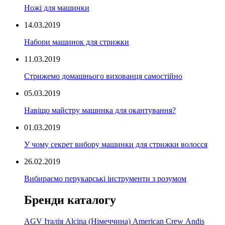
Ножі для машинки
14.03.2019
Набори машинок для стрижки
11.03.2019
Стрижемо домашнього вихованця самостійно
05.03.2019
Навіщо майстру машинка для окантування?
01.03.2019
У чому секрет вибору машинки для стрижки волосся
26.02.2019
Вибираємо перукарські інструменти з розумом
Бренди каталогу
AGV Італія
Alcina (Німеччина)
American Crew
Andis