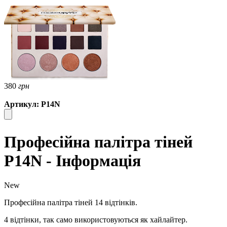
380
грн
Артикул: P14N
Професійна палітра тіней
P14N - Інформація
New
Професійна палітра тіней 14 відтінків.
4 відтінки, так само використовуються як хайлайтер.