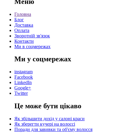
Меню
Головна
Блог
Доставка
Оплата
Зворотній зв'язок
Контакти
Ми в соцмережах
Ми у соцмережах
instagram
Facebook
LinkedIn
Google+
Twitter
Це може бути цікаво
Як збільшити дохід у салоні краси
Як зберегти кучері на волоссі
Поради для завивки та об'єму волосся