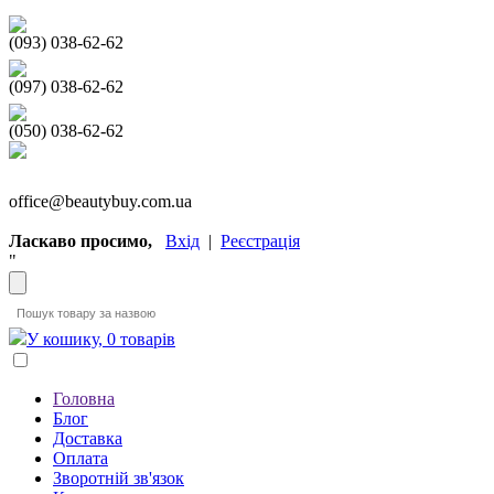
(093) 038-62-62
(097) 038-62-62
(050) 038-62-62
office@beautybuy.com.ua
Ласкаво просимо,
Вхід
|
Реєстрація
"
У кошику, 0 товарів
Головна
Блог
Доставка
Оплата
Зворотній зв'язок