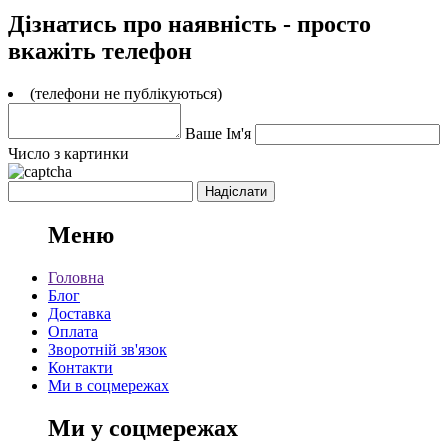
Дізнатись про наявність - просто
вкажіть телефон
(телефони не публікуються)
Ваше Ім'я
Число з картинки
Меню
Головна
Блог
Доставка
Оплата
Зворотній зв'язок
Контакти
Ми в соцмережах
Ми у соцмережах