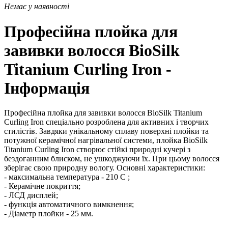
Немає у наявності
Професійна плойка для
завивки волосся BioSilk
Titanium Curling Iron -
Інформація
Професійна плойка для завивки волосся BioSilk Titanium
Curling Iron спеціально розроблена для активних і творчих
стилістів. Завдяки унікальному сплаву поверхні плойки та
потужної керамічної нагрівальної системи, плойка BioSilk
Titanium Curling Iron створює стійкі природні кучері з
бездоганним блиском, не ушкоджуючи їх. При цьому волосся
зберігає свою природну вологу.
Основні характеристики:
- максимальна температура - 210 С
;
- Керамічне покриття;
- ЛСД дисплей;
- функція автоматичного вимкнення;
- Діаметр плойки - 25 мм.