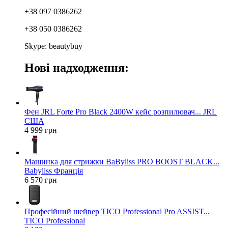
+38 097 0386262
+38 050 0386262
Skype: beautybuy
Нові надходження:
Фен JRL Forte Pro Black 2400W кейс розпилювач... JRL
США
4 999 грн
Машинка для стрижки BaByliss PRO BOOST BLACK...
Babyliss Франція
6 570 грн
Професійний шейвер TICO Professional Pro ASSIST...
TICO Professional