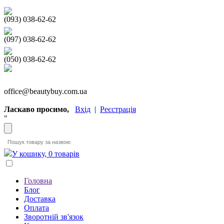
(093) 038-62-62
(097) 038-62-62
(050) 038-62-62
office@beautybuy.com.ua
Ласкаво просимо,
Вхід
|
Реєстрація
"
У кошику, 0 товарів
Головна
Блог
Доставка
Оплата
Зворотній зв'язок