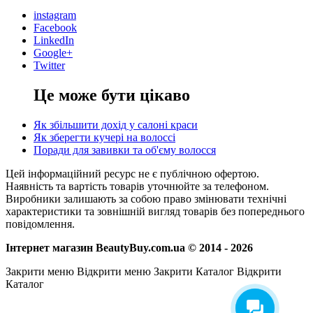
instagram
Facebook
LinkedIn
Google+
Twitter
Це може бути цікаво
Як збільшити дохід у салоні краси
Як зберегти кучері на волоссі
Поради для завивки та об'єму волосся
Цей інформаційний ресурс не є публічною офертою.
Наявність та вартість товарів уточнюйте за телефоном.
Виробники залишають за собою право змінювати технічні
характеристики та зовнішній вигляд товарів без попереднього
повідомлення.
Інтернет магазин BeautyBuy.com.ua © 2014 - 2026
Закрити меню
Відкрити меню
Закрити Каталог
Відкрити
Каталог