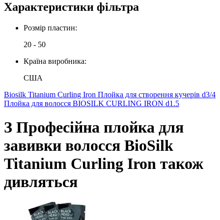
Характеристики фільтра
Розмір пластин:
20 - 50
Країна виробника:
США
Biosilk Titanium Curling Iron Плойка для створення кучерів d3/4
Плойка для волосся BIOSILK CURLING IRON d1.5
З Професійна плойка для
завивки волосся BioSilk
Titanium Curling Iron також
дивляться