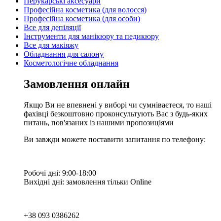
Перукарські аксесуари
Професійна косметика (для волосся)
Професійна косметика (для особи)
Все для депіляції
Інструменти для манікюру та педикюру
Все для макіяжу
Обладнання для салону
Косметологічне обладнання
Замовлення онлайн
Якщо Ви не впевнені у виборі чи сумніваєтеся, то наші
фахівці безкоштовно проконсультують Вас з будь-яких
питань, пов'язаних із нашими пропозиціями
Ви завжди можете поставити запитання по телефону:
Робочі дні: 9:00-18:00
Вихідні дні: замовлення тільки Online
+38 093 0386262