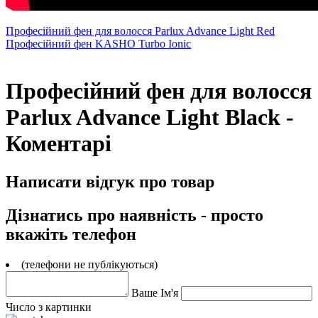
Професійний фен для волосся Parlux Advance Light Red
Професійний фен KASHO Turbo Ionic
Професійний фен для волосся
Parlux Advance Light Black -
Коментарі
Написати відгук про товар
Дізнатись про наявність - просто
вкажіть телефон
(телефони не публікуються)
Ваше Ім'я
Число з картинки