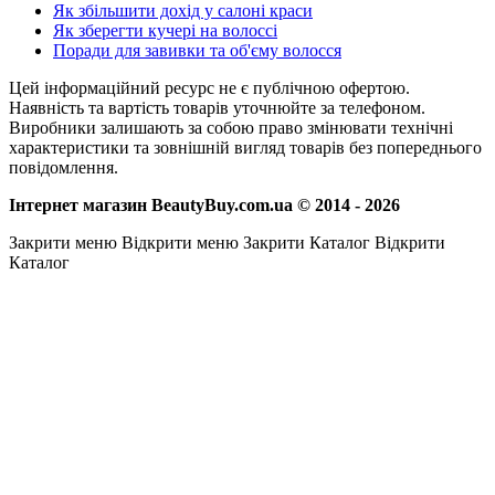
Як збільшити дохід у салоні краси
Як зберегти кучері на волоссі
Поради для завивки та об'єму волосся
Цей інформаційний ресурс не є публічною офертою.
Наявність та вартість товарів уточнюйте за телефоном.
Виробники залишають за собою право змінювати технічні
характеристики та зовнішній вигляд товарів без попереднього
повідомлення.
Інтернет магазин BeautyBuy.com.ua © 2014 - 2026
Закрити меню
Відкрити меню
Закрити Каталог
Відкрити
Каталог