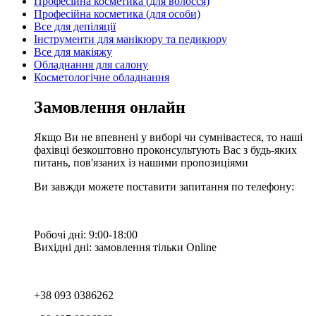
Професійна косметика (для волосся)
Професійна косметика (для особи)
Все для депіляції
Інструменти для манікюру та педикюру
Все для макіяжу
Обладнання для салону
Косметологічне обладнання
Замовлення онлайн
Якщо Ви не впевнені у виборі чи сумніваєтеся, то наші
фахівці безкоштовно проконсультують Вас з будь-яких
питань, пов'язаних із нашими пропозиціями
Ви завжди можете поставити запитання по телефону:
Робочі дні: 9:00-18:00
Вихідні дні: замовлення тільки Online
+38 093 0386262