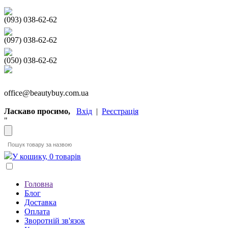
(093) 038-62-62
(097) 038-62-62
(050) 038-62-62
office@beautybuy.com.ua
Ласкаво просимо,
Вхід
|
Реєстрація
"
У кошику, 0 товарів
Головна
Блог
Доставка
Оплата
Зворотній зв'язок