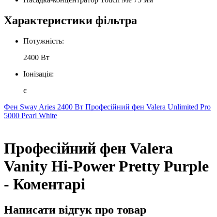
Характеристики фільтра
Потужність:
2400 Вт
Іонізація:
є
Фен Sway Aries 2400 Вт
Професійний фен Valera Unlimited Pro
5000 Pearl White
Професійний фен Valera
Vanity Hi-Power Pretty Purple
- Коментарі
Написати відгук про товар