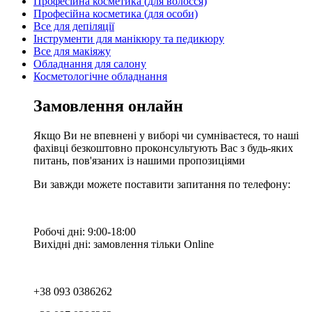
Професійна косметика (для волосся)
Професійна косметика (для особи)
Все для депіляції
Інструменти для манікюру та педикюру
Все для макіяжу
Обладнання для салону
Косметологічне обладнання
Замовлення онлайн
Якщо Ви не впевнені у виборі чи сумніваєтеся, то наші
фахівці безкоштовно проконсультують Вас з будь-яких
питань, пов'язаних із нашими пропозиціями
Ви завжди можете поставити запитання по телефону:
Робочі дні: 9:00-18:00
Вихідні дні: замовлення тільки Online
+38 093 0386262