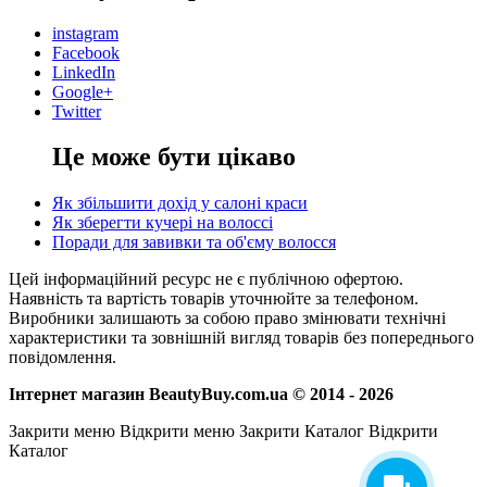
instagram
Facebook
LinkedIn
Google+
Twitter
Це може бути цікаво
Як збільшити дохід у салоні краси
Як зберегти кучері на волоссі
Поради для завивки та об'єму волосся
Цей інформаційний ресурс не є публічною офертою.
Наявність та вартість товарів уточнюйте за телефоном.
Виробники залишають за собою право змінювати технічні
характеристики та зовнішній вигляд товарів без попереднього
повідомлення.
Інтернет магазин BeautyBuy.com.ua © 2014 - 2026
Закрити меню
Відкрити меню
Закрити Каталог
Відкрити
Каталог