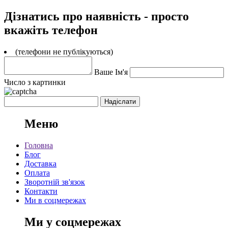
Дізнатись про наявність - просто
вкажіть телефон
(телефони не публікуються)
Ваше Ім'я
Число з картинки
Меню
Головна
Блог
Доставка
Оплата
Зворотній зв'язок
Контакти
Ми в соцмережах
Ми у соцмережах