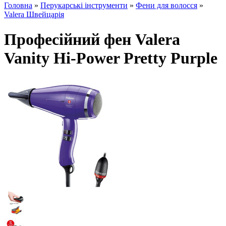
Головна
»
Перукарські інструменти
»
Фени для волосся
»
Valera Швейцарія
Професійний фен Valera
Vanity Hi-Power Pretty Purple