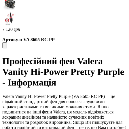
7 120
грн
Артикул: VA 8605 RC PP
Професійний фен Valera
Vanity Hi-Power Pretty Purple
- Інформація
Valera Vanity Hi-Power Pretty Purple (VA 8605 RC PP)
– це
відмінний стандартний фен для волосся з чудовими
характеристиками та великими можливостями. Якщо
подивитися на інші фени Valera, ця модель відрізняється
яскравим дизайном та наявністю сучасних новітніх
технологій та розробок виробника. Якщо Ви підшукуєте для
роботи надійний та витривалий фен – це те, що Вам потрібне!