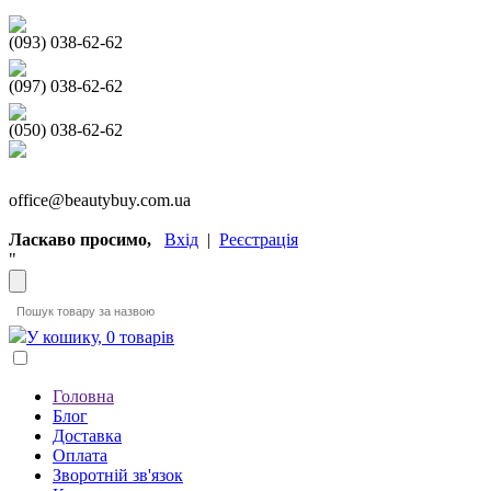
(093) 038-62-62
(097) 038-62-62
(050) 038-62-62
office@beautybuy.com.ua
Ласкаво просимо,
Вхід
|
Реєстрація
"
У кошику, 0 товарів
Головна
Блог
Доставка
Оплата
Зворотній зв'язок