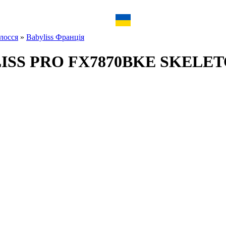
лосся
»
Babyliss Франція
LISS PRO FX7870BKE SKELET