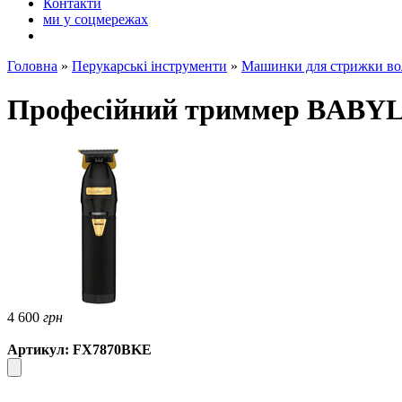
Контакти
ми у соцмережах
Головна
»
Перукарські інструменти
»
Машинки для стрижки во
Професійний триммер BABY
4 600
грн
Артикул: FX7870BKE