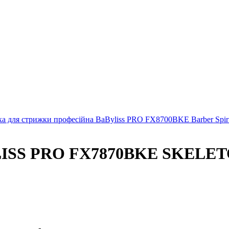
 для стрижки професійна BaByliss PRO FX8700BKE Barber Spiri
ISS PRO FX7870BKE SKELETO