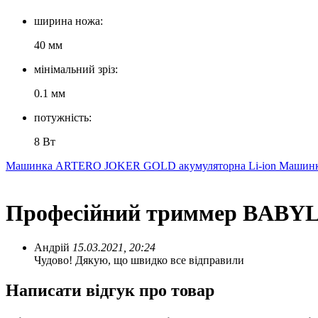
ширина ножа:
40 мм
мінімальний зріз:
0.1 мм
потужність:
8 Вт
Машинка ARTERO JOKER GOLD акумуляторна Li-ion
Машинка
Професійний триммер BABYL
Андрій
15.03.2021, 20:24
Чудово! Дякую, що швидко все відправили
Написати відгук про товар