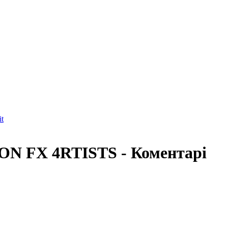
t
N FX 4RTISTS - Коментарі