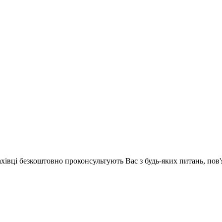
ахівці безкоштовно проконсультують Вас з будь-яких питань, по