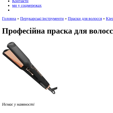
Контакти
ми у соцмережах
Головна
»
Перукарські інструменти
»
Праски для волосся
»
Kiep
Професійна праска для волосс
Немає у наявності