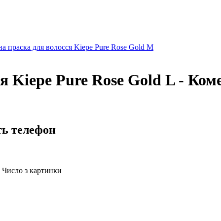
а праска для волосся Kiepe Pure Rose Gold M
 Kiepe Pure Rose Gold L - Ком
ть телефон
Число з картинки