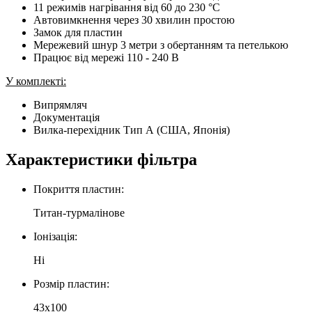
11 режимів нагрівання від 60 до 230 °C
Автовимкнення через 30 хвилин простою
Замок для пластин
Мережевий шнур 3 метри з обертанням та петелькою
Працює від мережі 110 - 240 В
У комплекті:
Випрямляч
Документація
Вилка-перехідник Тип А (США, Японія)
Характеристики фільтра
Покриття пластин:
Титан-турмалінове
Іонізація:
Ні
Розмір пластин:
43x100