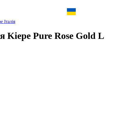
e Італія
я Kiepe Pure Rose Gold L