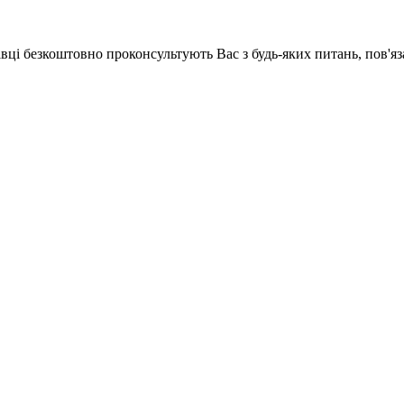
хівці безкоштовно проконсультують Вас з будь-яких питань, пов'