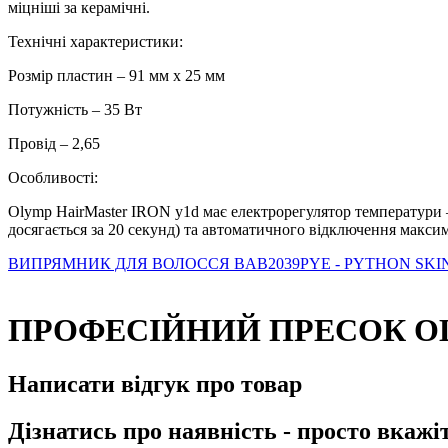
міцніші за керамічні.
Технічні характеристики:
Розмір пластин – 91 мм х 25 мм
Потужність – 35 Вт
Провід – 2,65
Особливості:
Olymp HairMaster IRON y1d має електрорегулятор температури –
досягається за 20 секунд) та автоматичного відключення макс
ВИПРЯМНИК ДЛЯ ВОЛОССЯ BAB2039PYE - PYTHON SKI
ПРОФЕСІЙНИЙ ПРЕСОК OLY
Написати відгук про товар
Дізнатись про наявність - просто вкажі