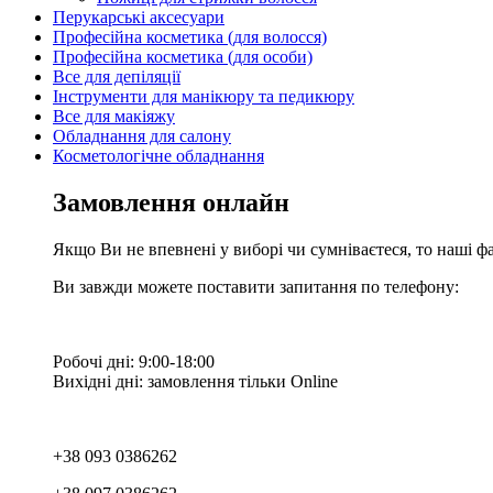
Перукарські аксесуари
Професійна косметика (для волосся)
Професійна косметика (для особи)
Все для депіляції
Інструменти для манікюру та педикюру
Все для макіяжу
Обладнання для салону
Косметологічне обладнання
Замовлення онлайн
Якщо Ви не впевнені у виборі чи сумніваєтеся, то наші ф
Ви завжди можете поставити запитання по телефону:
Робочі дні: 9:00-18:00
Вихідні дні: замовлення тільки Online
+38 093 0386262