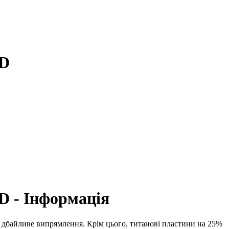
D
- Інформація
 і дбайливе випрямлення. Крім цього, титанові пластини на 25%