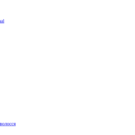
al
 волосся