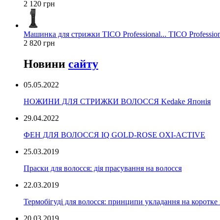
2 120 грн
Машинка для стрижки TICO Professional... TICO Profession
2 820 грн
Новини
сайту
05.05.2022
НОЖИНИ ДЛЯ СТРИЖКИ ВОЛОССЯ Kedake Японія
29.04.2022
ФЕН ДЛЯ ВОЛОССЯ IQ GOLD-ROSE OXI-ACTIVE
25.03.2019
Праски для волосся: дія прасування на волосся
22.03.2019
Термобігуді для волосся: принципи укладання на коротке
20.03.2019