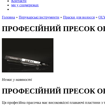
Контакти
ми у соцмережах
Головна
»
Перукарські інструменти
»
Праски для волосся
»
OLY
ПРОФЕСІЙНИЙ ПРЕСОК OL
Немає у наявності
ПРОФЕСІЙНИЙ ПРЕСОК OLY
Ця професійна прасочка має високоякісні плаваючі пластини з т