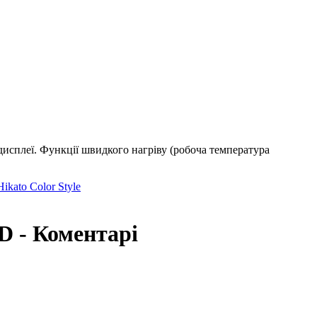
дисплеї. Функції швидкого нагріву (робоча температура
kato Color Style
- Коментарі