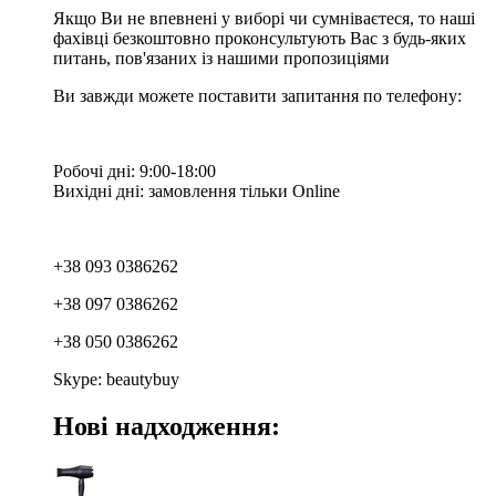
Якщо Ви не впевнені у виборі чи сумніваєтеся, то наші
фахівці безкоштовно проконсультують Вас з будь-яких
питань, пов'язаних із нашими пропозиціями
Ви завжди можете поставити запитання по телефону:
Робочі дні: 9:00-18:00
Вихідні дні: замовлення тільки Online
+38 093 0386262
+38 097 0386262
+38 050 0386262
Skype: beautybuy
Нові надходження: