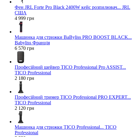
Фен JRL Forte Pro Black 2400W кейс розпилювач... JRL
США
4 999 грн
Машинка для стрижки BaByliss PRO BOOST BLACK...
Babyliss Франція
6 570 грн
Професійний шейвер TICO Professional Pro ASSIST...
TICO Professional
2 180 грн
Професійний тример TICO Professional PRO EXPERT...
TICO Professional
2 120 грн
Машинка для стрижки TICO Professional... TICO
Professional