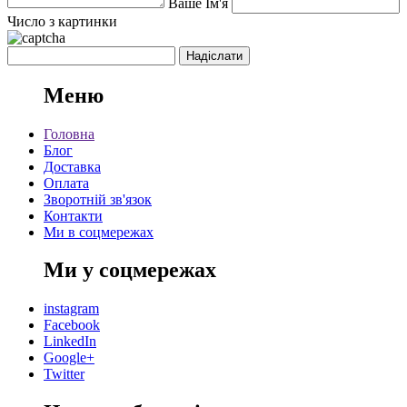
Ваше Ім'я
Число з картинки
Меню
Головна
Блог
Доставка
Оплата
Зворотній зв'язок
Контакти
Ми в соцмережах
Ми у соцмережах
instagram
Facebook
LinkedIn
Google+
Twitter