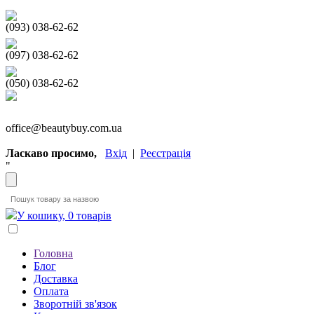
(093) 038-62-62
(097) 038-62-62
(050) 038-62-62
office@beautybuy.com.ua
Ласкаво просимо,
Вхід
|
Реєстрація
"
У кошику, 0 товарів
Головна
Блог
Доставка
Оплата
Зворотній зв'язок