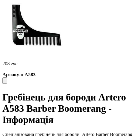
208
грн
Артикул: A583
Гребінець для бороди Artero
A583 Barber Boomerang -
Інформація
Спеціалізована гребінець для бороди
Artero Barber Boomerang.