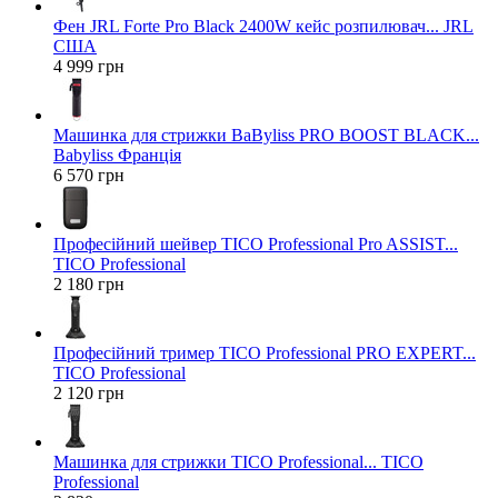
Фен JRL Forte Pro Black 2400W кейс розпилювач... JRL
США
4 999 грн
Машинка для стрижки BaByliss PRO BOOST BLACK...
Babyliss Франція
6 570 грн
Професійний шейвер TICO Professional Pro ASSIST...
TICO Professional
2 180 грн
Професійний тример TICO Professional PRO EXPERT...
TICO Professional
2 120 грн
Машинка для стрижки TICO Professional... TICO
Professional