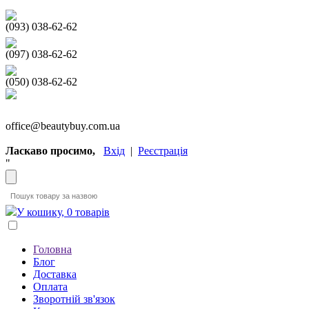
(093) 038-62-62
(097) 038-62-62
(050) 038-62-62
office@beautybuy.com.ua
Ласкаво просимо,
Вхід
|
Реєстрація
"
У кошику, 0 товарів
Головна
Блог
Доставка
Оплата
Зворотній зв'язок