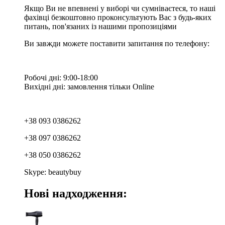
Якщо Ви не впевнені у виборі чи сумніваєтеся, то наші
фахівці безкоштовно проконсультують Вас з будь-яких
питань, пов'язаних із нашими пропозиціями
Ви завжди можете поставити запитання по телефону:
Робочі дні: 9:00-18:00
Вихідні дні: замовлення тільки Online
+38 093 0386262
+38 097 0386262
+38 050 0386262
Skype: beautybuy
Нові надходження: