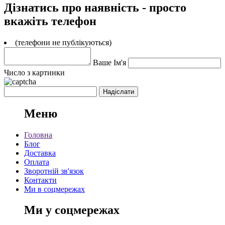
Дізнатись про наявність - просто
вкажіть телефон
(телефони не публікуються)
Ваше Ім'я
Число з картинки
Меню
Головна
Блог
Доставка
Оплата
Зворотній зв'язок
Контакти
Ми в соцмережах
Ми у соцмережах