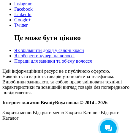
instagram
Facebook
LinkedIn
Google+
Twitter
Це може бути цікаво
Як збільшити дохід у салоні краси
Як зберегти кучері на волоссі
Поради для завивки та об'єму волосся
Цей інформаційний ресурс не є публічною офертою.
Наявність та вартість товарів уточнюйте за телефоном.
Виробники залишають за собою право змінювати технічні
характеристики та зовнішній вигляд товарів без попереднього
повідомлення.
Інтернет магазин BeautyBuy.com.ua © 2014 - 2026
Закрити меню
Відкрити меню
Закрити Каталог
Відкрити
Каталог