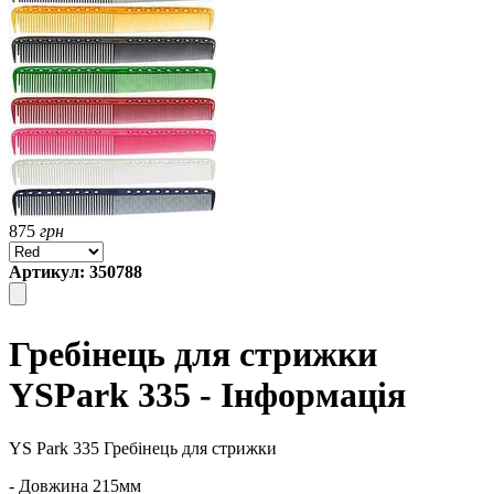
875
грн
Артикул: 350788
Гребінець для стрижки
YSPark 335 - Інформація
YS Park 335 Гребінець для стрижки
- Довжина 215мм