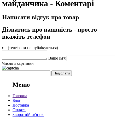
майданчика - Коментарі
Написати відгук про товар
Дізнатись про наявність - просто
вкажіть телефон
(телефони не публікуються)
Ваше Ім'я
Число з картинки
Меню
Головна
Блог
Доставка
Оплата
Зворотній зв'язок