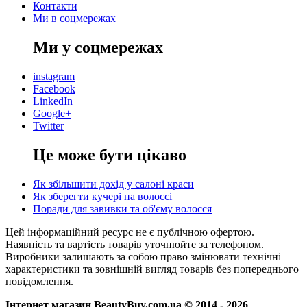
Контакти
Ми в соцмережах
Ми у соцмережах
instagram
Facebook
LinkedIn
Google+
Twitter
Це може бути цікаво
Як збільшити дохід у салоні краси
Як зберегти кучері на волоссі
Поради для завивки та об'єму волосся
Цей інформаційний ресурс не є публічною офертою.
Наявність та вартість товарів уточнюйте за телефоном.
Виробники залишають за собою право змінювати технічні
характеристики та зовнішній вигляд товарів без попереднього
повідомлення.
Інтернет магазин BeautyBuy.com.ua © 2014 - 2026