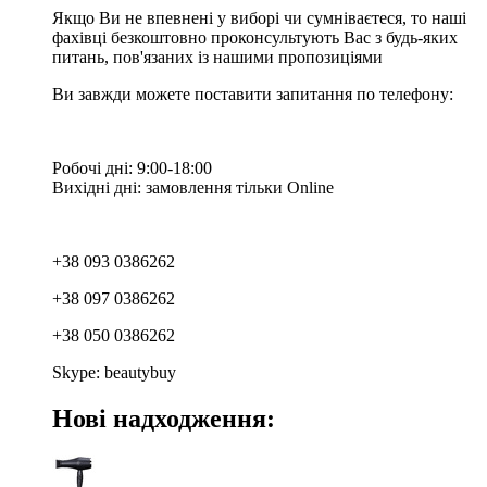
Якщо Ви не впевнені у виборі чи сумніваєтеся, то наші
фахівці безкоштовно проконсультують Вас з будь-яких
питань, пов'язаних із нашими пропозиціями
Ви завжди можете поставити запитання по телефону:
Робочі дні: 9:00-18:00
Вихідні дні: замовлення тільки Online
+38 093 0386262
+38 097 0386262
+38 050 0386262
Skype: beautybuy
Нові надходження: