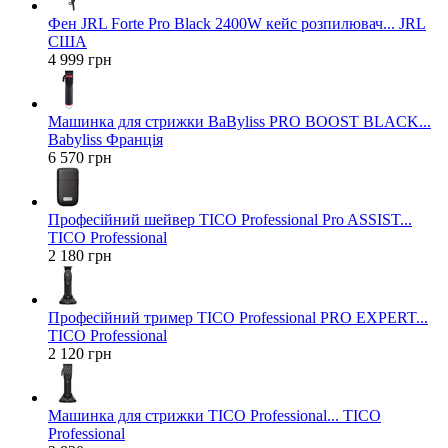
Фен JRL Forte Pro Black 2400W кейс розпилювач... JRL
США
4 999 грн
Машинка для стрижки BaByliss PRO BOOST BLACK...
Babyliss Франція
6 570 грн
Професійний шейвер TICO Professional Pro ASSIST...
TICO Professional
2 180 грн
Професійний тример TICO Professional PRO EXPERT...
TICO Professional
2 120 грн
Машинка для стрижки TICO Professional... TICO
Professional