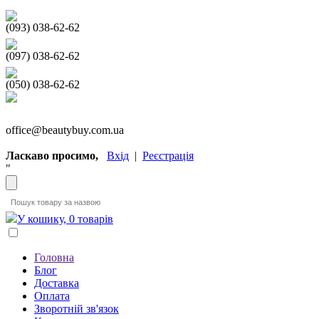
(093) 038-62-62
(097) 038-62-62
(050) 038-62-62
office@beautybuy.com.ua
Ласкаво просимо,
Вхід
|
Реєстрація
"
У кошику, 0 товарів
Головна
Блог
Доставка
Оплата
Зворотній зв'язок