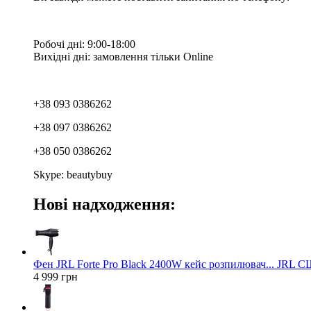
Робочі дні: 9:00-18:00
Вихідні дні: замовлення тільки Online
+38 093 0386262
+38 097 0386262
+38 050 0386262
Skype: beautybuy
Нові надходження:
Фен JRL Forte Pro Black 2400W кейс розпилювач... JRL 
4 999 грн