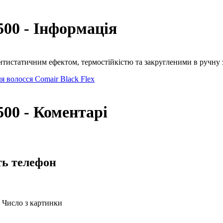
 500 - Інформація
антистатичним ефектом, термостійкістю та закругленими в ручну 
я волосся Comair Black Flex
500 - Коментарі
ть телефон
Число з картинки