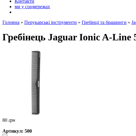
Контакти
ми у соцмережах
Головна
»
Перукарські інструменти
»
Гребінці та брашинги
»
Ja
Гребінець Jaguar Ionic A-Line 
80
грн
Артикул: 500