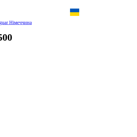
guar Німеччина
500