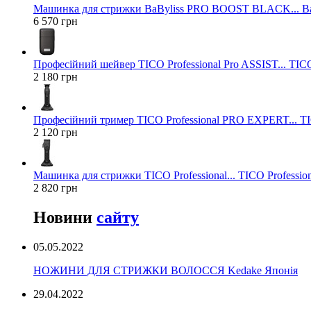
Машинка для стрижки BaByliss PRO BOOST BLACK... Ba
6 570 грн
Професійний шейвер TICO Professional Pro ASSIST... TICO
2 180 грн
Професійний тример TICO Professional PRO EXPERT... TIC
2 120 грн
Машинка для стрижки TICO Professional... TICO Profession
2 820 грн
Новини
сайту
05.05.2022
НОЖИНИ ДЛЯ СТРИЖКИ ВОЛОССЯ Kedake Японія
29.04.2022