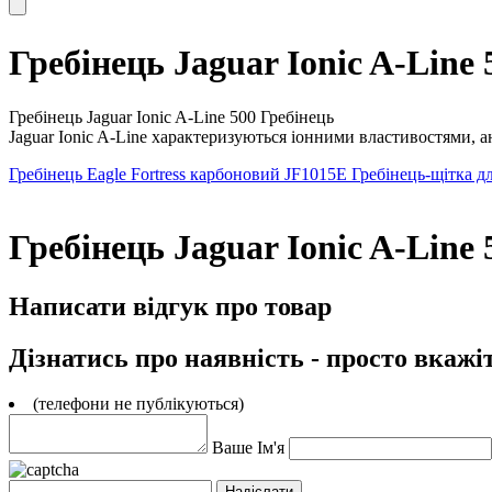
Гребінець Jaguar Ionic A-Line
Гребінець Jaguar Ionic A-Line 500 Гребінець
Jaguar Ionic A-Line характеризуються іонними властивостями, 
Гребінець Eagle Fortress карбоновий JF1015E
Гребінець-щітка дл
Гребінець Jaguar Ionic A-Line 
Написати відгук про товар
Дізнатись про наявність - просто вкажі
(телефони не публікуються)
Ваше Ім'я