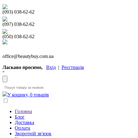
(093) 038-62-62
(097) 038-62-62
(050) 038-62-62
office@beautybuy.com.ua
Ласкаво просимо,
Вхід
|
Реєстрація
"
У кошику, 0 товарів
Головна
Блог
Доставка
Оплата
Зворотній зв'язок