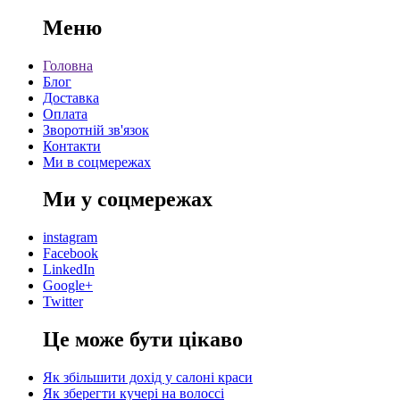
Меню
Головна
Блог
Доставка
Оплата
Зворотній зв'язок
Контакти
Ми в соцмережах
Ми у соцмережах
instagram
Facebook
LinkedIn
Google+
Twitter
Це може бути цікаво
Як збільшити дохід у салоні краси
Як зберегти кучері на волоссі