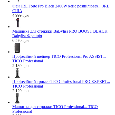
Фен JRL Forte Pro Black 2400W кейс розпилювач... JRL
США
4 999 грн
Машинка для стрижки BaByliss PRO BOOST BLACK...
Babyliss Франція
6 570 грн
Професійний шейвер TICO Professional Pro ASSIST...
TICO Professional
2 180 грн
Професійний тример TICO Professional PRO EXPERT...
TICO Professional
2 120 грн
Машинка для стрижки TICO Professional... TICO
Professional