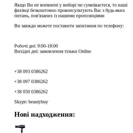
Якщо Ви не впевнені у виборі чи сумніваєтеся, то наші
фахівці безкоштовно проконсультують Вас з будь-яких
питань, пов'язаних із нашими пропозиціями
Ви завжди можете поставити запитання по телефону:
Робочі дні: 9:00-18:00
Вихідні дні: замовлення тільки Online
+38 093 0386262
+38 097 0386262
+38 050 0386262
Skype: beautybuy
Нові надходження: