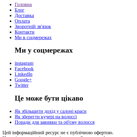
Головна
Блог
Доставка
Оплата
Зворотній зв'язок
Контакти
Ми в соцмережах
Ми у соцмережах
instagram
Facebook
LinkedIn
Google+
Twitter
Це може бути цікаво
Як збільшити дохід у салоні краси
Як зберегти кучері на волоссі
Поради для завивки та об'єму волосся
Цей інформаційний ресурс не є публічною офертою.