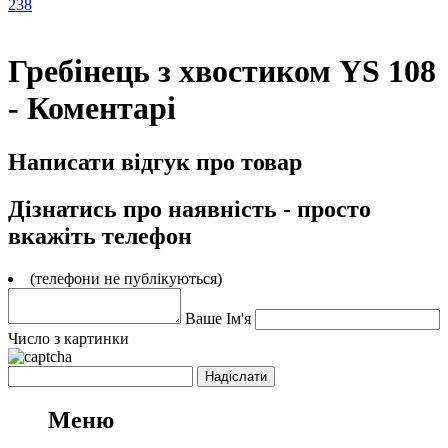
238
Гребінець з хвостиком YS 108
- Коментарі
Написати відгук про товар
Дізнатись про наявність - просто
вкажіть телефон
(телефони не публікуються)
Ваше Ім'я
Число з картинки
Меню