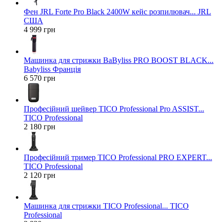
Фен JRL Forte Pro Black 2400W кейс розпилювач... JRL
США
4 999 грн
Машинка для стрижки BaByliss PRO BOOST BLACK...
Babyliss Франція
6 570 грн
Професійний шейвер TICO Professional Pro ASSIST...
TICO Professional
2 180 грн
Професійний тример TICO Professional PRO EXPERT...
TICO Professional
2 120 грн
Машинка для стрижки TICO Professional... TICO
Professional