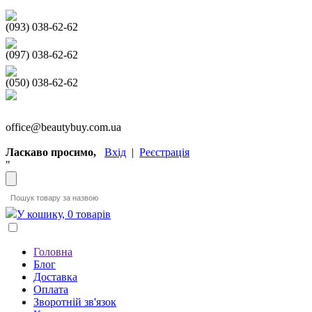
(093) 038-62-62
(097) 038-62-62
(050) 038-62-62
office@beautybuy.com.ua
Ласкаво просимо,
Вхід
|
Реєстрація
"
У кошику, 0 товарів
Головна
Блог
Доставка
Оплата
Зворотній зв'язок