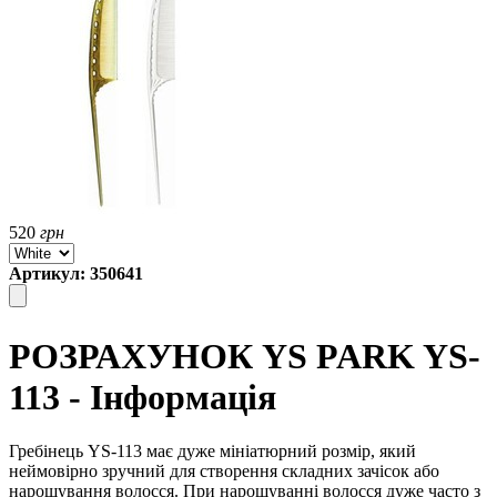
520
грн
Артикул: 350641
РОЗРАХУНОК YS PARK YS-
113 - Інформація
Гребінець YS-113 має дуже мініатюрний розмір, який
неймовірно зручний для створення складних зачісок або
нарощування волосся. При нарощуванні волосся дуже часто з