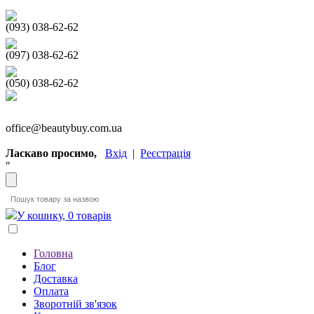
(093) 038-62-62
(097) 038-62-62
(050) 038-62-62
office@beautybuy.com.ua
Ласкаво просимо,
Вхід
|
Реєстрація
"
У кошику, 0 товарів
Головна
Блог
Доставка
Оплата
Зворотній зв'язок