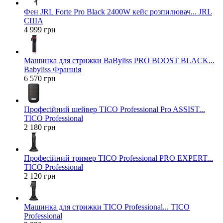
Фен JRL Forte Pro Black 2400W кейс розпилювач... JRL
США
4 999 грн
Машинка для стрижки BaByliss PRO BOOST BLACK...
Babyliss Франція
6 570 грн
Професійний шейвер TICO Professional Pro ASSIST...
TICO Professional
2 180 грн
Професійний тример TICO Professional PRO EXPERT...
TICO Professional
2 120 грн
Машинка для стрижки TICO Professional... TICO
Professional