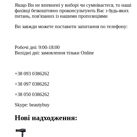
Якщо Ви не впевнені у виборі чи сумніваєтеся, то наші
фахівці безкоштовно проконсультують Вас з будь-яких
питань, пов'язаних із нашими пропозиціями
Ви завжди можете поставити запитання по телефону:
Робочі дні: 9:00-18:00
Вихідні дні: замовлення тільки Online
+38 093 0386262
+38 097 0386262
+38 050 0386262
Skype: beautybuy
Нові надходження: