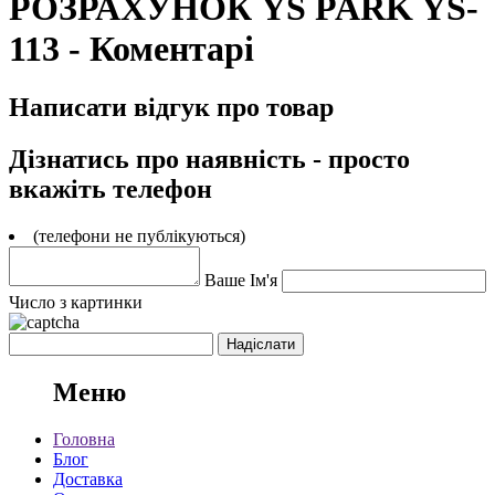
РОЗРАХУНОК YS PARK YS-
113 - Коментарі
Написати відгук про товар
Дізнатись про наявність - просто
вкажіть телефон
(телефони не публікуються)
Ваше Ім'я
Число з картинки
Меню
Головна
Блог
Доставка