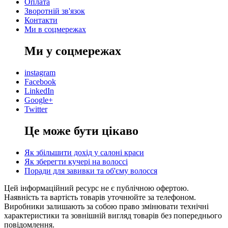
Оплата
Зворотній зв'язок
Контакти
Ми в соцмережах
Ми у соцмережах
instagram
Facebook
LinkedIn
Google+
Twitter
Це може бути цікаво
Як збільшити дохід у салоні краси
Як зберегти кучері на волоссі
Поради для завивки та об'єму волосся
Цей інформаційний ресурс не є публічною офертою.
Наявність та вартість товарів уточнюйте за телефоном.
Виробники залишають за собою право змінювати технічні
характеристики та зовнішній вигляд товарів без попереднього
повідомлення.