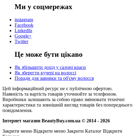
Ми у соцмережах
instagram
Facebook
LinkedIn
Google+
Twitter
Це може бути цікаво
Як збільшити дохід у салоні краси
Як зберегти кучері на волоссі
Поради для завивки та об'єму волосся
Цей інформаційний ресурс не є публічною офертою.
Наявність та вартість товарів уточнюйте за телефоном.
Виробники залишають за собою право змінювати технічні
характеристики та зовнішній вигляд товарів без попереднього
повідомлення.
Інтернет магазин BeautyBuy.com.ua © 2014 - 2026
Закрити меню
Відкрити меню
Закрити Каталог
Відкрити