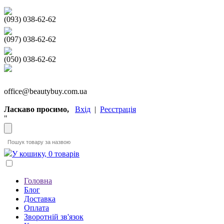
(093) 038-62-62
(097) 038-62-62
(050) 038-62-62
office@beautybuy.com.ua
Ласкаво просимо,
Вхід
|
Реєстрація
"
У кошику, 0 товарів
Головна
Блог
Доставка
Оплата
Зворотній зв'язок