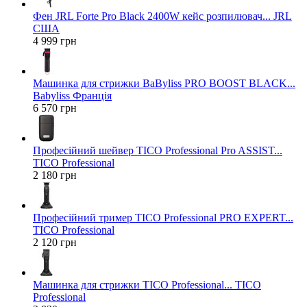
Фен JRL Forte Pro Black 2400W кейс розпилювач... JRL
США
4 999 грн
Машинка для стрижки BaByliss PRO BOOST BLACK...
Babyliss Франція
6 570 грн
Професійний шейвер TICO Professional Pro ASSIST...
TICO Professional
2 180 грн
Професійний тример TICO Professional PRO EXPERT...
TICO Professional
2 120 грн
Машинка для стрижки TICO Professional... TICO
Professional