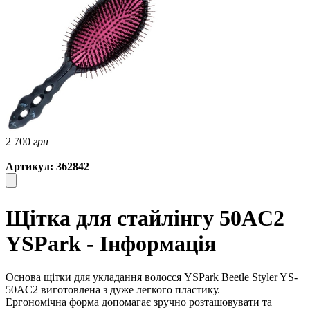
2 700
грн
Артикул: 362842
Щітка для стайлінгу 50AC2
YSPark - Інформація
Основа щітки для укладання волосся YSPark Beetle Styler YS-
50AC2 виготовлена ​​з дуже легкого пластику.
Ергономічна форма допомагає зручно розташовувати та