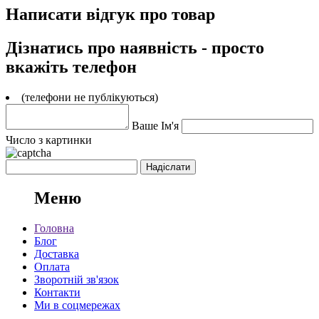
Написати відгук про товар
Дізнатись про наявність - просто
вкажіть телефон
(телефони не публікуються)
Ваше Ім'я
Число з картинки
Меню
Головна
Блог
Доставка
Оплата
Зворотній зв'язок
Контакти
Ми в соцмережах