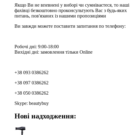
Якщо Ви не впевнені у виборі чи сумніваєтеся, то наші
фахівці безкоштовно проконсультують Вас з будь-яких
питань, пов'язаних із нашими пропозиціями
Ви завжди можете поставити запитання по телефону:
Робочі дні: 9:00-18:00
Вихідні дні: замовлення тільки Online
+38 093 0386262
+38 097 0386262
+38 050 0386262
Skype: beautybuy
Нові надходження: