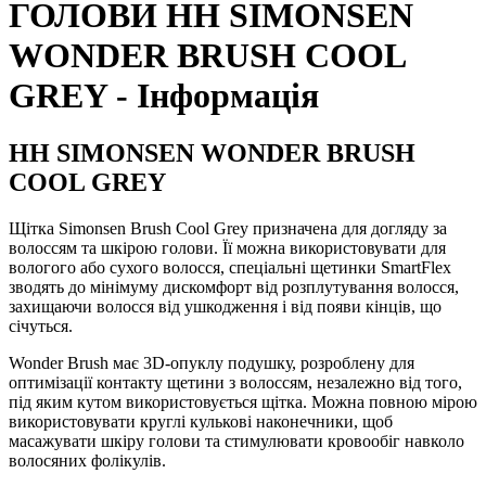
ГОЛОВИ HH SIMONSEN
WONDER BRUSH COOL
GREY - Інформація
HH SIMONSEN WONDER BRUSH
COOL GREY
Щітка Simonsen Brush Cool Grey призначена для догляду за
волоссям та шкірою голови. Її можна використовувати для
вологого або сухого волосся, спеціальні щетинки SmartFlex
зводять до мінімуму дискомфорт від розплутування волосся,
захищаючи волосся від ушкодження і від появи кінців, що
січуться.
Wonder Brush має 3D-опуклу подушку, розроблену для
оптимізації контакту щетини з волоссям, незалежно від того,
під яким кутом використовується щітка. Можна повною мірою
використовувати круглі кулькові наконечники, щоб
масажувати шкіру голови та стимулювати кровообіг навколо
волосяних фолікулів.