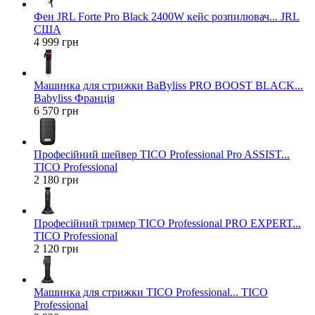
Фен JRL Forte Pro Black 2400W кейс розпилювач... JRL
США
4 999 грн
Машинка для стрижки BaByliss PRO BOOST BLACK...
Babyliss Франція
6 570 грн
Професійний шейвер TICO Professional Pro ASSIST...
TICO Professional
2 180 грн
Професійний тример TICO Professional PRO EXPERT...
TICO Professional
2 120 грн
Машинка для стрижки TICO Professional... TICO
Professional