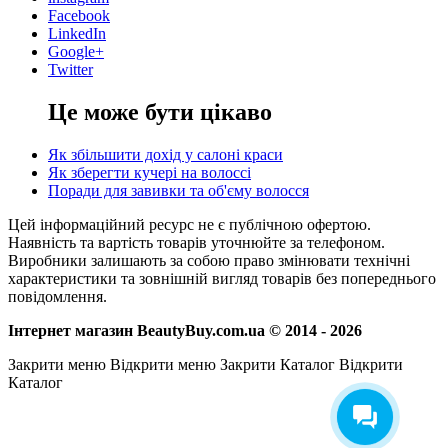
Facebook
LinkedIn
Google+
Twitter
Це може бути цікаво
Як збільшити дохід у салоні краси
Як зберегти кучері на волоссі
Поради для завивки та об'єму волосся
Цей інформаційний ресурс не є публічною офертою.
Наявність та вартість товарів уточнюйте за телефоном.
Виробники залишають за собою право змінювати технічні
характеристики та зовнішній вигляд товарів без попереднього
повідомлення.
Інтернет магазин BeautyBuy.com.ua © 2014 - 2026
Закрити меню
Відкрити меню
Закрити Каталог
Відкрити
Каталог