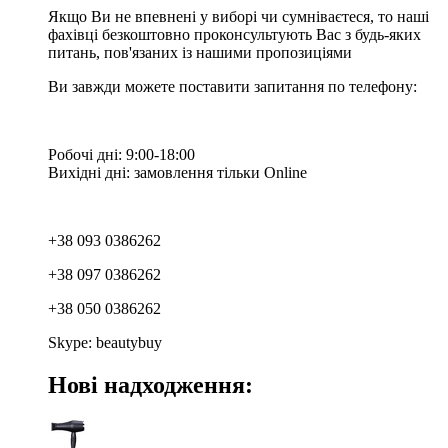
Якщо Ви не впевнені у виборі чи сумніваєтеся, то наші
фахівці безкоштовно проконсультують Вас з будь-яких
питань, пов'язаних із нашими пропозиціями
Ви завжди можете поставити запитання по телефону:
Робочі дні: 9:00-18:00
Вихідні дні: замовлення тільки Online
+38 093 0386262
+38 097 0386262
+38 050 0386262
Skype: beautybuy
Нові надходження: