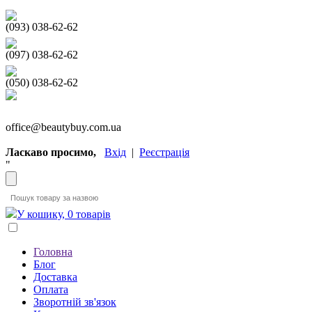
(093) 038-62-62
(097) 038-62-62
(050) 038-62-62
office@beautybuy.com.ua
Ласкаво просимо,
Вхід
|
Реєстрація
"
У кошику, 0 товарів
Головна
Блог
Доставка
Оплата
Зворотній зв'язок