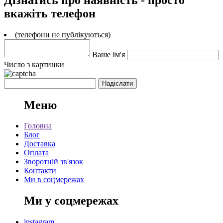
вкажіть телефон
(телефони не публікуються)
Ваше Ім'я
Число з картинки
Меню
Головна
Блог
Доставка
Оплата
Зворотній зв'язок
Контакти
Ми в соцмережах
Ми у соцмережах
instagram