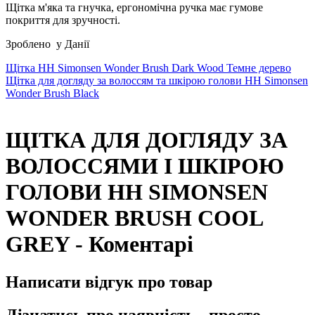
Щітка м'яка та гнучка, ергономічна ручка має гумове
покриття для зручності.
Зроблено
у Данії
Щітка HH Simonsen Wonder Brush Dark Wood Темне дерево
Щітка для догляду за волоссям та шкірою голови HH Simonsen
Wonder Brush Black
ЩІТКА ДЛЯ ДОГЛЯДУ ЗА
ВОЛОССЯМИ І ШКІРОЮ
ГОЛОВИ HH SIMONSEN
WONDER BRUSH COOL
GREY - Коментарі
Написати відгук про товар
Дізнатись про наявність - просто