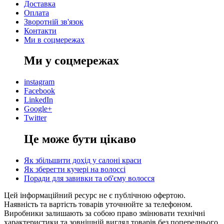
Доставка
Оплата
Зворотній зв'язок
Контакти
Ми в соцмережах
Ми у соцмережах
instagram
Facebook
LinkedIn
Google+
Twitter
Це може бути цікаво
Як збільшити дохід у салоні краси
Як зберегти кучері на волоссі
Поради для завивки та об'єму волосся
Цей інформаційний ресурс не є публічною офертою.
Наявність та вартість товарів уточнюйте за телефоном.
Виробники залишають за собою право змінювати технічні
характеристики та зовнішній вигляд товарів без попереднього