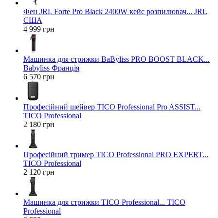
Фен JRL Forte Pro Black 2400W кейс розпилювач... JRL
США
4 999 грн
Машинка для стрижки BaByliss PRO BOOST BLACK...
Babyliss Франція
6 570 грн
Професійний шейвер TICO Professional Pro ASSIST...
TICO Professional
2 180 грн
Професійний тример TICO Professional PRO EXPERT...
TICO Professional
2 120 грн
Машинка для стрижки TICO Professional... TICO
Professional