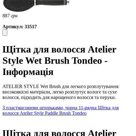
887
грн
Артикул: 33517
Щітка для волосся Atelier
Style Wet Brush Tondeo -
Інформація
ATELIER STYLE Wet Brush для легкого розплутування:
високоякісні матеріали, легко розплутує вологе та сухе
волосся, підходить для нарощеного волосся та перуки.
З пластмасовими штирьками, чорна 11-рядна
Щітка для
волосся Atelier Style Paddle Brush Tondeo
Щітка для волосся Atelier