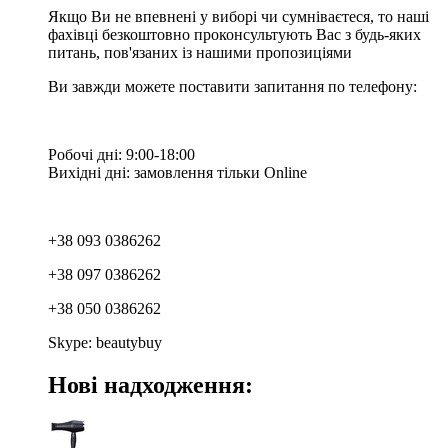
Якщо Ви не впевнені у виборі чи сумніваєтеся, то наші
фахівці безкоштовно проконсультують Вас з будь-яких
питань, пов'язаних із нашими пропозиціями
Ви завжди можете поставити запитання по телефону:
Робочі дні: 9:00-18:00
Вихідні дні: замовлення тільки Online
+38 093 0386262
+38 097 0386262
+38 050 0386262
Skype: beautybuy
Нові надходження: