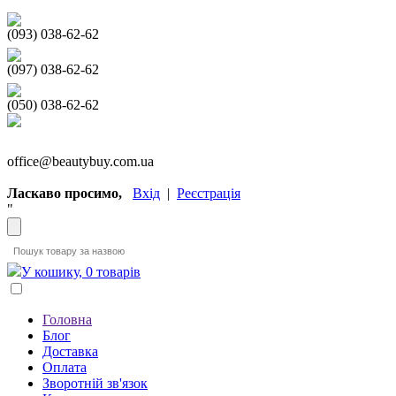
(093) 038-62-62
(097) 038-62-62
(050) 038-62-62
office@beautybuy.com.ua
Ласкаво просимо,
Вхід
|
Реєстрація
"
У кошику, 0 товарів
Головна
Блог
Доставка
Оплата
Зворотній зв'язок