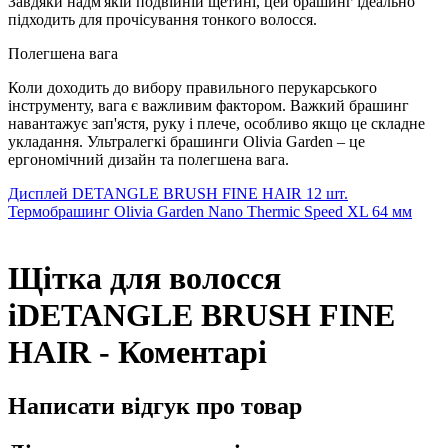
Завдяки надм'якій подвійній щетині, цей брашинг ідеально
підходить для прочісування тонкого волосся.
Полегшена вага
Коли доходить до вибору правильного перукарського
інструменту, вага є важливим фактором. Важкий брашинг
навантажує зап'ястя, руку і плече, особливо якщо це складне
укладання. Ультралегкі брашинги Olivia Garden – це
ергономічний дизайн та полегшена вага.
Дисплей DETANGLE BRUSH FINE HAIR 12 шт.
Термобрашинг Olivia Garden Nano Thermic Speed ​​XL 64 мм
Щітка для волосся
iDETANGLE BRUSH FINE
HAIR - Коментарі
Написати відгук про товар