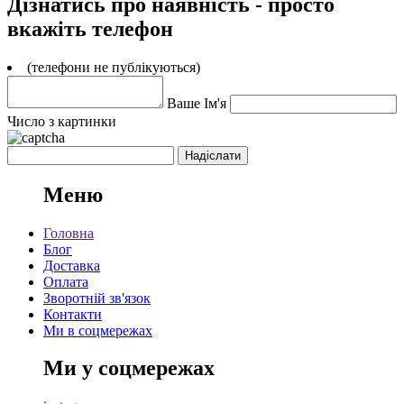
Дізнатись про наявність - просто
вкажіть телефон
(телефони не публікуються)
Ваше Ім'я
Число з картинки
Меню
Головна
Блог
Доставка
Оплата
Зворотній зв'язок
Контакти
Ми в соцмережах
Ми у соцмережах