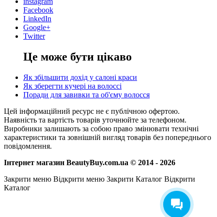
instagram
Facebook
LinkedIn
Google+
Twitter
Це може бути цікаво
Як збільшити дохід у салоні краси
Як зберегти кучері на волоссі
Поради для завивки та об'єму волосся
Цей інформаційний ресурс не є публічною офертою.
Наявність та вартість товарів уточнюйте за телефоном.
Виробники залишають за собою право змінювати технічні
характеристики та зовнішній вигляд товарів без попереднього
повідомлення.
Інтернет магазин BeautyBuy.com.ua © 2014 - 2026
Закрити меню
Відкрити меню
Закрити Каталог
Відкрити
Каталог