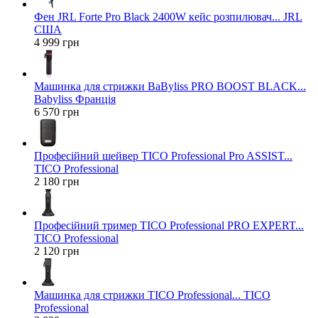
Фен JRL Forte Pro Black 2400W кейс розпилювач... JRL
США
4 999 грн
Машинка для стрижки BaByliss PRO BOOST BLACK...
Babyliss Франція
6 570 грн
Професійний шейвер TICO Professional Pro ASSIST...
TICO Professional
2 180 грн
Професійний тример TICO Professional PRO EXPERT...
TICO Professional
2 120 грн
Машинка для стрижки TICO Professional... TICO
Professional