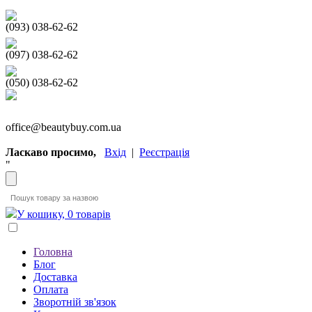
(093) 038-62-62
(097) 038-62-62
(050) 038-62-62
office@beautybuy.com.ua
Ласкаво просимо,
Вхід
|
Реєстрація
"
У кошику, 0 товарів
Головна
Блог
Доставка
Оплата
Зворотній зв'язок