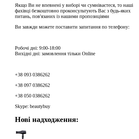
Якщо Ви не впевнені у виборі чи сумніваєтеся, то наші
фахівці безкоштовно проконсультують Вас з будь-яких
питань, пов'язаних із нашими пропозиціями
Ви завжди можете поставити запитання по телефону:
Робочі дні: 9:00-18:00
Вихідні дні: замовлення тільки Online
+38 093 0386262
+38 097 0386262
+38 050 0386262
Skype: beautybuy
Нові надходження: