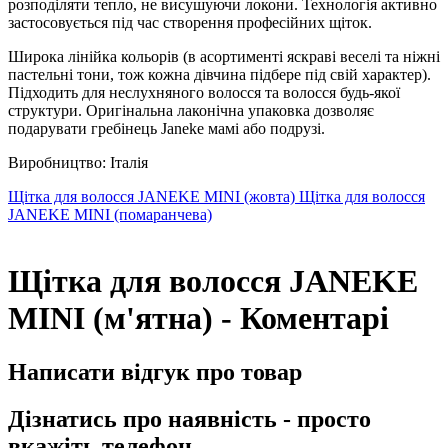
розподіляти тепло, не висушуючи локони. Технологія активно
застосовується під час створення професійних щіток.
Широка лінійка кольорів (в асортименті яскраві веселі та ніжні
пастельні тони, тож кожна дівчина підбере під свій характер).
Підходить для неслухняного волосся та волосся будь-якої
структури. Оригінальна лаконічна упаковка дозволяє
подарувати гребінець Janeke мамі або подрузі.
Виробництво: Італія
Щітка для волосся JANEKE MINI (жовта)
Щітка для волосся
JANEKE MINI (помаранчева)
Щітка для волосся JANEKE
MINI (м'ятна) - Коментарі
Написати відгук про товар
Дізнатись про наявність - просто
вкажіть телефон