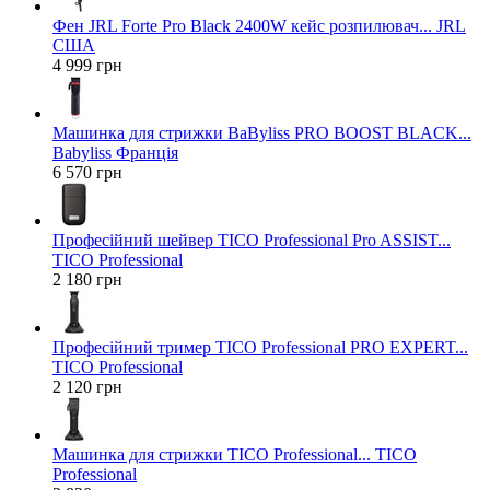
Фен JRL Forte Pro Black 2400W кейс розпилювач... JRL
США
4 999 грн
Машинка для стрижки BaByliss PRO BOOST BLACK...
Babyliss Франція
6 570 грн
Професійний шейвер TICO Professional Pro ASSIST...
TICO Professional
2 180 грн
Професійний тример TICO Professional PRO EXPERT...
TICO Professional
2 120 грн
Машинка для стрижки TICO Professional... TICO
Professional