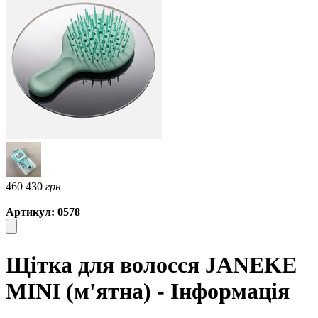
460
430
грн
Артикул: 0578
Щітка для волосся JANEKE
MINI (м'ятна) - Інформація