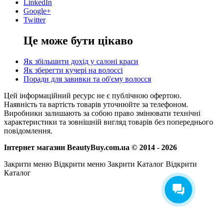
LinkedIn
Google+
Twitter
Це може бути цікаво
Як збільшити дохід у салоні краси
Як зберегти кучері на волоссі
Поради для завивки та об'єму волосся
Цей інформаційний ресурс не є публічною офертою.
Наявність та вартість товарів уточнюйте за телефоном.
Виробники залишають за собою право змінювати технічні
характеристики та зовнішній вигляд товарів без попереднього
повідомлення.
Інтернет магазин BeautyBuy.com.ua © 2014 - 2026
Закрити меню
Відкрити меню
Закрити Каталог
Відкрити
Каталог