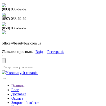
(093) 038-62-62
(097) 038-62-62
(050) 038-62-62
office@beautybuy.com.ua
Ласкаво просимо,
Вхід
|
Реєстрація
"
У кошику, 0 товарів
Головна
Блог
Доставка
Оплата
Зворотній зв'язок