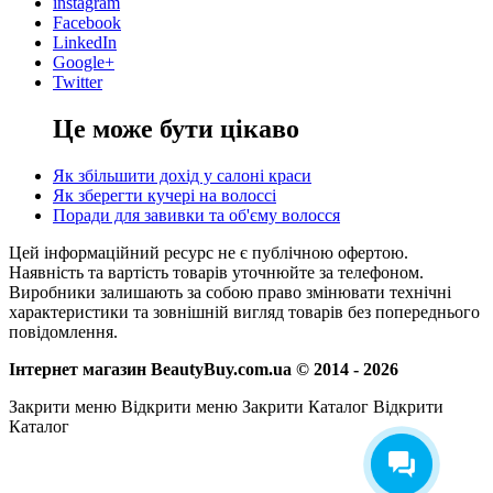
instagram
Facebook
LinkedIn
Google+
Twitter
Це може бути цікаво
Як збільшити дохід у салоні краси
Як зберегти кучері на волоссі
Поради для завивки та об'єму волосся
Цей інформаційний ресурс не є публічною офертою.
Наявність та вартість товарів уточнюйте за телефоном.
Виробники залишають за собою право змінювати технічні
характеристики та зовнішній вигляд товарів без попереднього
повідомлення.
Інтернет магазин BeautyBuy.com.ua © 2014 - 2026
Закрити меню
Відкрити меню
Закрити Каталог
Відкрити
Каталог