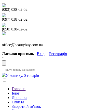
(093) 038-62-62
(097) 038-62-62
(050) 038-62-62
office@beautybuy.com.ua
Ласкаво просимо,
Вхід
|
Реєстрація
"
У кошику, 0 товарів
Головна
Блог
Доставка
Оплата
Зворотній зв'язок