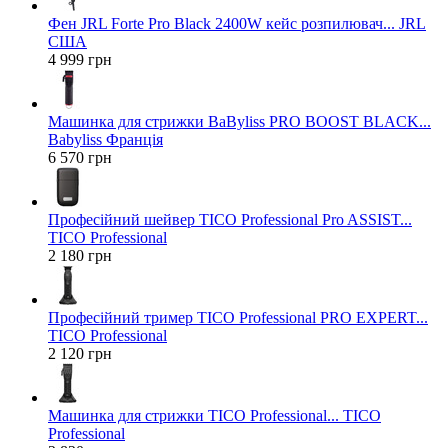
Фен JRL Forte Pro Black 2400W кейс розпилювач... JRL
США
4 999 грн
Машинка для стрижки BaByliss PRO BOOST BLACK...
Babyliss Франція
6 570 грн
Професійний шейвер TICO Professional Pro ASSIST...
TICO Professional
2 180 грн
Професійний тример TICO Professional PRO EXPERT...
TICO Professional
2 120 грн
Машинка для стрижки TICO Professional... TICO
Professional