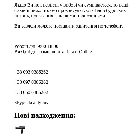
Якщо Ви не впевнені у виборі чи сумніваєтеся, то наші
фахівці безкоштовно проконсультують Вас з будь-яких
питань, пов'язаних із нашими пропозиціями
Ви завжди можете поставити запитання по телефону:
Робочі дні: 9:00-18:00
Вихідні дні: замовлення тільки Online
+38 093 0386262
+38 097 0386262
+38 050 0386262
Skype: beautybuy
Нові надходження: