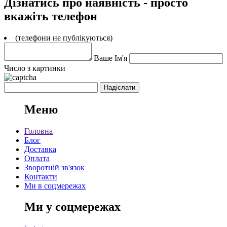
Дізнатись про наявність - просто
вкажіть телефон
(телефони не публікуються)
Ваше Ім'я
Число з картинки
Меню
Головна
Блог
Доставка
Оплата
Зворотній зв'язок
Контакти
Ми в соцмережах
Ми у соцмережах