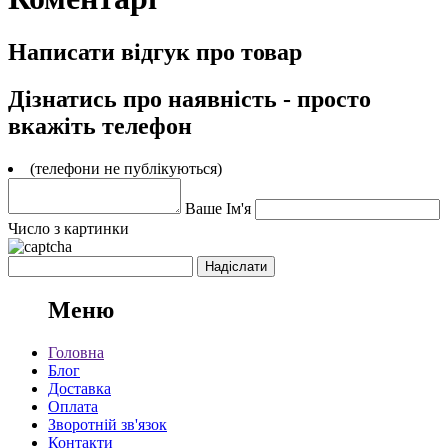
Написати відгук про товар
Дізнатись про наявність - просто
вкажіть телефон
(телефони не публікуються)
Ваше Ім'я
Число з картинки
Меню
Головна
Блог
Доставка
Оплата
Зворотній зв'язок
Контакти