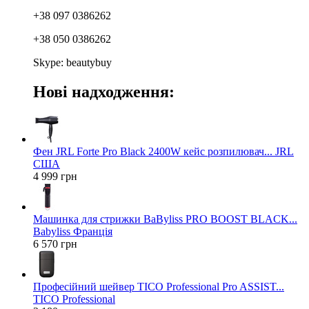
+38 097 0386262
+38 050 0386262
Skype: beautybuy
Нові надходження:
Фен JRL Forte Pro Black 2400W кейс розпилювач... JRL
США
4 999 грн
Машинка для стрижки BaByliss PRO BOOST BLACK...
Babyliss Франція
6 570 грн
Професійний шейвер TICO Professional Pro ASSIST...
TICO Professional