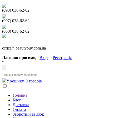
(093) 038-62-62
(097) 038-62-62
(050) 038-62-62
office@beautybuy.com.ua
Ласкаво просимо,
Вхід
|
Реєстрація
"
У кошику, 0 товарів
Головна
Блог
Доставка
Оплата
Зворотній зв'язок