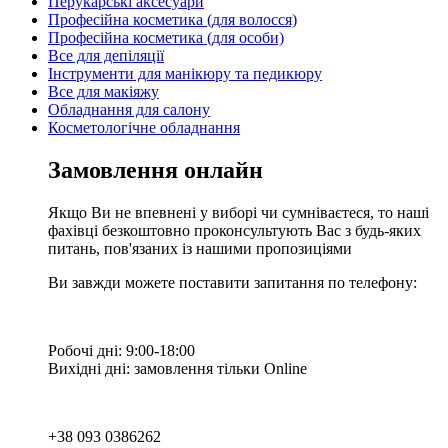
Перукарські аксесуари
Професійна косметика (для волосся)
Професійна косметика (для особи)
Все для депіляції
Інструменти для манікюру та педикюру
Все для макіяжу
Обладнання для салону
Косметологічне обладнання
Замовлення онлайн
Якщо Ви не впевнені у виборі чи сумніваєтеся, то наші
фахівці безкоштовно проконсультують Вас з будь-яких
питань, пов'язаних із нашими пропозиціями
Ви завжди можете поставити запитання по телефону:
Робочі дні: 9:00-18:00
Вихідні дні: замовлення тільки Online
+38 093 0386262