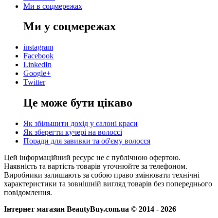
Ми в соцмережах
Ми у соцмережах
instagram
Facebook
LinkedIn
Google+
Twitter
Це може бути цікаво
Як збільшити дохід у салоні краси
Як зберегти кучері на волоссі
Поради для завивки та об'єму волосся
Цей інформаційний ресурс не є публічною офертою.
Наявність та вартість товарів уточнюйте за телефоном.
Виробники залишають за собою право змінювати технічні
характеристики та зовнішній вигляд товарів без попереднього
повідомлення.
Інтернет магазин BeautyBuy.com.ua © 2014 - 2026