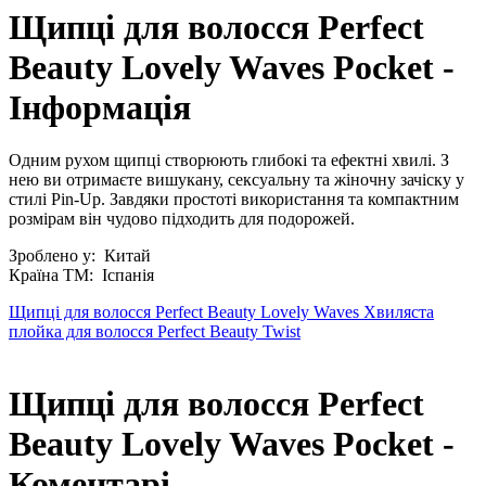
Щипці для волосся Perfect
Beauty Lovely Waves Pocket -
Інформація
Одним рухом щипці створюють глибокі та ефектні хвилі. З
нею ви отримаєте вишукану, сексуальну та жіночну зачіску у
стилі Pin-Up. Завдяки простоті використання та компактним
розмірам він чудово підходить для подорожей.
Зроблено у:
Китай
Країна ТМ:
Іспанія
Щипці для волосся Perfect Beauty Lovely Waves
Хвиляста
плойка для волосся Perfect Beauty Twist
Щипці для волосся Perfect
Beauty Lovely Waves Pocket -
Коментарі