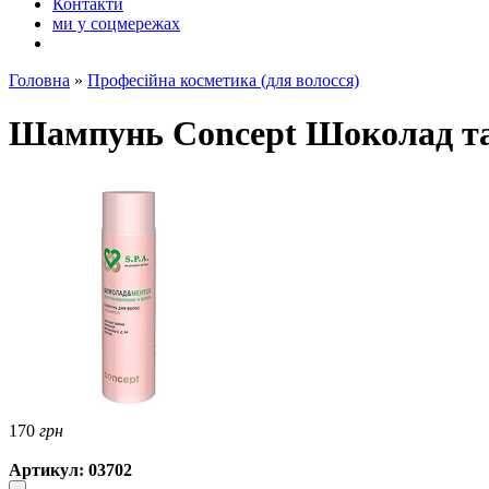
Контакти
ми у соцмережах
Головна
»
Професійна косметика (для волосся)
Шампунь Concept Шоколад та
170
грн
Артикул: 03702