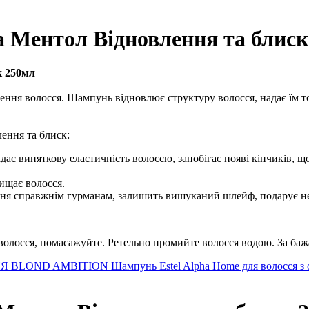
Ментол Відновлення та блиск 
к 250мл
ення волосся. Шампунь відновлює структуру волосся, надає їм то
ення та блиск:
дає виняткову еластичність волоссю, запобігає появі кінчиків, що
ищає волосся.
я справжнім гурманам, залишить вишуканий шлейф, подарує нейм
 волосся, помасажуйте. Ретельно промийте волосся водою. За баж
НЯ BLOND AMBITION
Шампунь Estel Alpha Home для волосся 