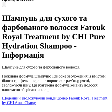
Шампунь для сухого та
фарбованого волосся Farouk
Royal Treatment by CHI Pure
Hydration Shampoo -
Інформація
Шампунь для сухого та фарбованого волосся.
Поживна формула шампуню Глибоке зволоження із вмістом
білого трюфеля і перлів створює екстрам'яку, рясні,
зволожуючі піну. Ця збагачена формула живить волосся,
одночасно зберігаючи колір.
Щоденний зволожуючий кондиціонер Farouk Royal Treatment
by CHI Aqua Charge