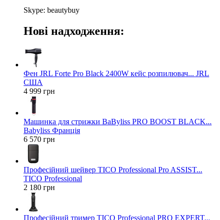
Skype: beautybuy
Нові надходження:
Фен JRL Forte Pro Black 2400W кейс розпилювач... JRL
США
4 999 грн
Машинка для стрижки BaByliss PRO BOOST BLACK...
Babyliss Франція
6 570 грн
Професійний шейвер TICO Professional Pro ASSIST...
TICO Professional
2 180 грн
Професійний тример TICO Professional PRO EXPERT...