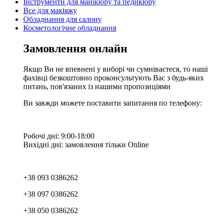
Інструменти для манікюру та педикюру
Все для макіяжу
Обладнання для салону
Косметологічне обладнання
Замовлення онлайн
Якщо Ви не впевнені у виборі чи сумніваєтеся, то наші
фахівці безкоштовно проконсультують Вас з будь-яких
питань, пов'язаних із нашими пропозиціями
Ви завжди можете поставити запитання по телефону:
Робочі дні: 9:00-18:00
Вихідні дні: замовлення тільки Online
+38 093 0386262
+38 097 0386262
+38 050 0386262