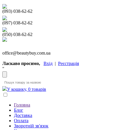
(093) 038-62-62
(097) 038-62-62
(050) 038-62-62
office@beautybuy.com.ua
Ласкаво просимо,
Вхід
|
Реєстрація
"
У кошику, 0 товарів
Головна
Блог
Доставка
Оплата
Зворотній зв'язок