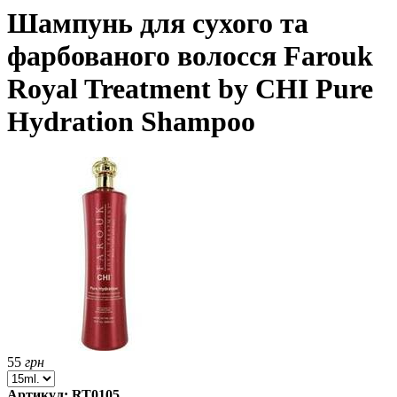
Шампунь для сухого та
фарбованого волосся Farouk
Royal Treatment by CHI Pure
Hydration Shampoo
55
грн
Артикул: RT0105