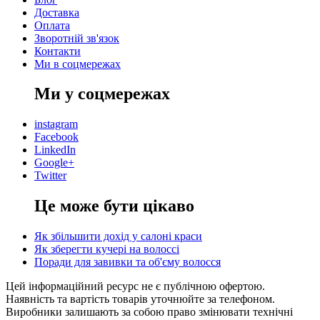
Доставка
Оплата
Зворотній зв'язок
Контакти
Ми в соцмережах
Ми у соцмережах
instagram
Facebook
LinkedIn
Google+
Twitter
Це може бути цікаво
Як збільшити дохід у салоні краси
Як зберегти кучері на волоссі
Поради для завивки та об'єму волосся
Цей інформаційний ресурс не є публічною офертою.
Наявність та вартість товарів уточнюйте за телефоном.
Виробники залишають за собою право змінювати технічні