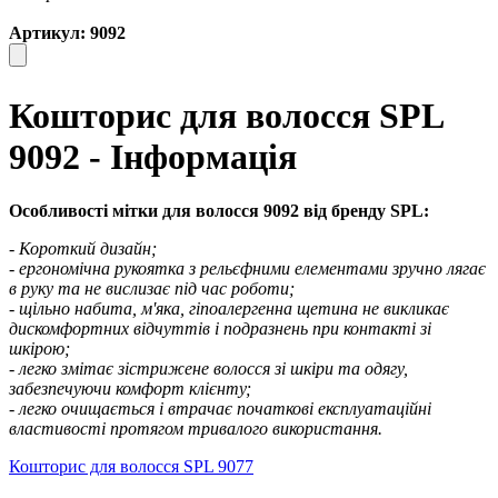
Артикул: 9092
Кошторис для волосся SPL
9092 - Інформація
Особливості мітки для волосся 9092 від бренду SPL:
- Короткий дизайн;
- ергономічна рукоятка з рельєфними елементами зручно лягає
в руку та не вислизає під час роботи;
- щільно набита, м'яка, гіпоалергенна щетина не викликає
дискомфортних відчуттів і подразнень при контакті зі
шкірою;
- легко змітає зістрижене волосся зі шкіри та одягу,
забезпечуючи комфорт клієнту;
- легко очищається і втрачає початкові експлуатаційні
властивості протягом тривалого використання.
Кошторис для волосся SPL 9077