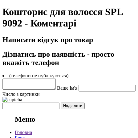
Кошторис для волосся SPL
9092 - Коментарі
Написати відгук про товар
Дізнатись про наявність - просто
вкажіть телефон
(телефони не публікуються)
Ваше Ім'я
Число з картинки
Меню
Головна
Блог