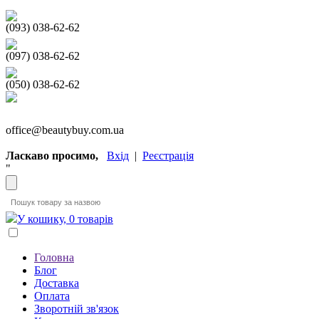
(093) 038-62-62
(097) 038-62-62
(050) 038-62-62
office@beautybuy.com.ua
Ласкаво просимо,
Вхід
|
Реєстрація
"
У кошику, 0 товарів
Головна
Блог
Доставка
Оплата
Зворотній зв'язок