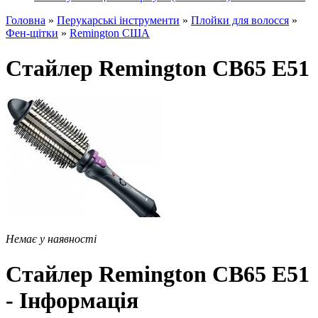
Головна
»
Перукарські інструменти
»
Плойки для волосся
»
Фен-щітки
»
Remington США
Стайлер Remington CB65 E51
Немає у наявності
Стайлер Remington CB65 E51
- Інформація