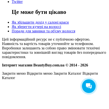
Twitter
Це може бути цікаво
Як збільшити дохід у салоні краси
Як зберегти кучері на волоссі
Поради для завивки та об'єму волосся
Цей інформаційний ресурс не є публічною офертою.
Наявність та вартість товарів уточнюйте за телефоном.
Виробники залишають за собою право змінювати технічні
характеристики та зовнішній вигляд товарів без попереднього
повідомлення.
Інтернет магазин BeautyBuy.com.ua © 2014 - 2026
Закрити меню
Відкрити меню
Закрити Каталог
Відкрити
Каталог