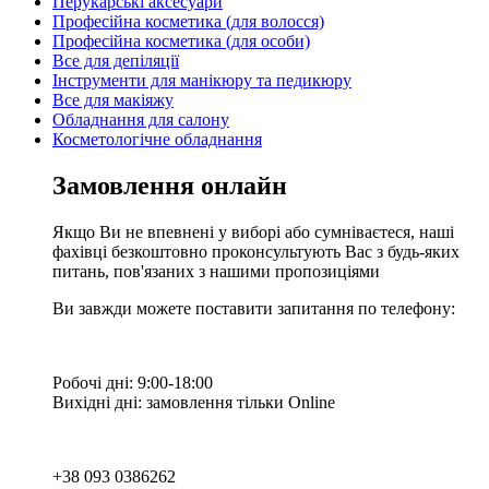
Перукарські аксесуари
Професійна косметика (для волосся)
Професійна косметика (для особи)
Все для депіляції
Інструменти для манікюру та педикюру
Все для макіяжу
Обладнання для салону
Косметологічне обладнання
Замовлення онлайн
Якщо Ви не впевнені у виборі або сумніваєтеся, наші
фахівці безкоштовно проконсультують Вас з будь-яких
питань, пов'язаних з нашими пропозиціями
Ви завжди можете поставити запитання по телефону:
Робочі дні: 9:00-18:00
Вихідні дні: замовлення тільки Online
+38 093 0386262