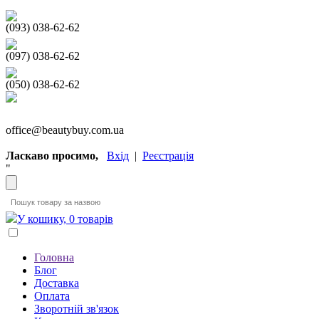
(093) 038-62-62
(097) 038-62-62
(050) 038-62-62
office@beautybuy.com.ua
Ласкаво просимо,
Вхід
|
Реєстрація
"
У кошику, 0 товарів
Головна
Блог
Доставка
Оплата
Зворотній зв'язок