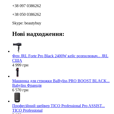
+38 097 0386262
+38 050 0386262
Skype: beautybuy
Нові надходження:
Фен JRL Forte Pro Black 2400W кейс розпилювач... JRL
США
4 999 грн
Машинка для стрижки BaByliss PRO BOOST BLACK...
Babyliss Франція
6 570 грн
Професійний шейвер TICO Professional Pro ASSIST...
TICO Professional